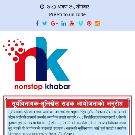
२०८३ श्रावण २५, सोमवार
Preeti to unicode