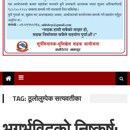
TAG:
ठूलोलुम्पेक सत्यवतीका
भूगर्भविद्को निष्कर्ष: