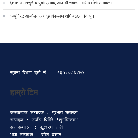
देशभर छ मनसुनी वायुको प्रभाव, आज यी स्थानमा भारी वर्षाको सम्भावना
कम्युनिस्ट आन्दोलन अब दुई बिकल्पमा अघि बढ्छ : नेता पुन
सूचना विभाग दर्ता‍ नं. : १६५/०७३/७४ 
सल्लाहकार सम्पादक : प्रभात चलाउने

सम्पादक : संजीप घिमिरे 'शुभचिन्तक' 

सह सम्पादक : बुद्धशरण शाही

भाषा सम्पादक : रमेश दाहाल 
