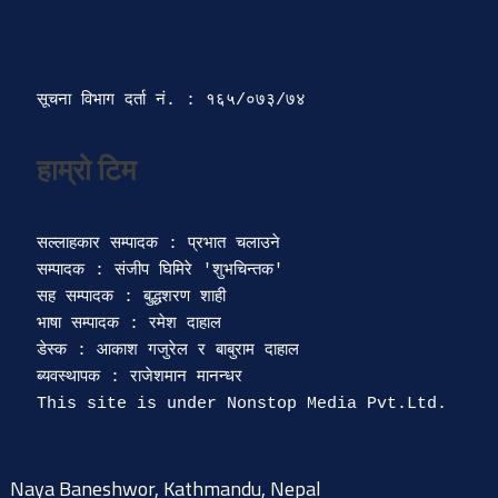
सूचना विभाग दर्ता‍ नं. : १६५/०७३/७४ 
सल्लाहकार सम्पादक : प्रभात चलाउने

सम्पादक : संजीप घिमिरे 'शुभचिन्तक' 

सह सम्पादक : बुद्धशरण शाही

भाषा सम्पादक : रमेश दाहाल 

डेस्क : आकाश गजुरेल र बाबुराम दाहाल

ब्यवस्थापक : राजेशमान मानन्धर 

Naya Baneshwor, Kathmandu, Nepal