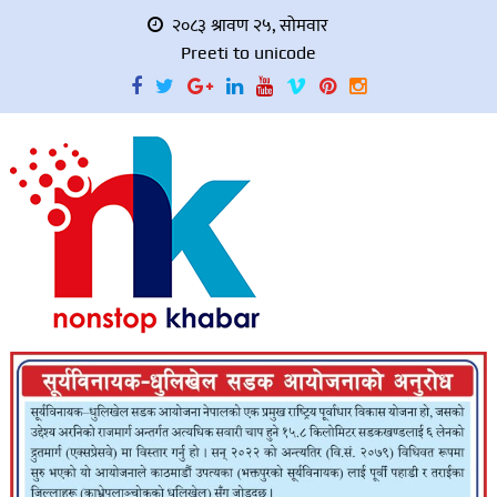
२०८३ श्रावण २५, सोमवार
Preeti to unicode