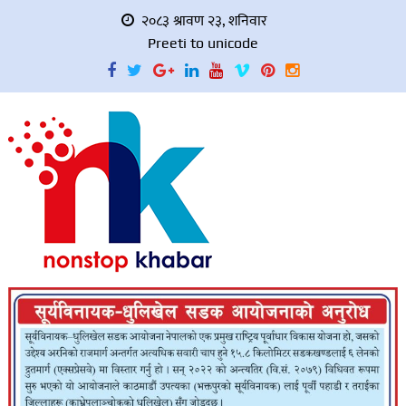
२०८३ श्रावण २३, शनिवार
Preeti to unicode