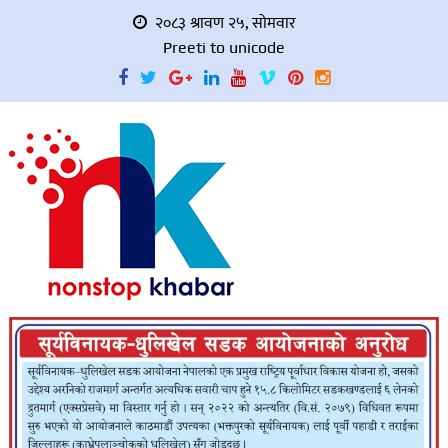
२०८३ श्रावण २५, सोमवार
Preeti to unicode