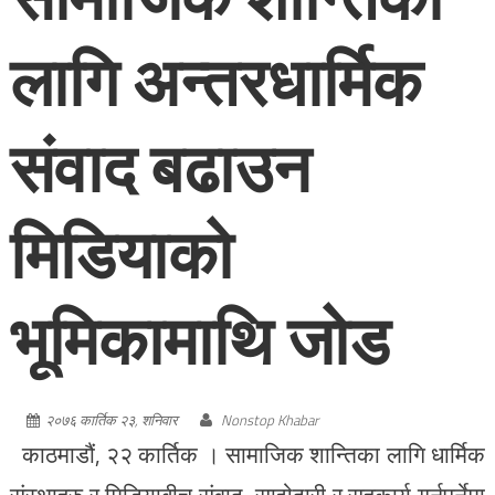
लागि अन्तरधार्मिक
संवाद बढाउन
मिडियाको
भूमिकामाथि जोड
२०७६ कार्तिक २३, शनिवार
Nonstop Khabar
काठमाडौं, २२ कार्तिक । सामाजिक शान्तिका लागि धार्मिक
संस्थाहरु र मिडियाबीच संवाद, साझेदारी र सहकार्य गर्नुपर्नेमा