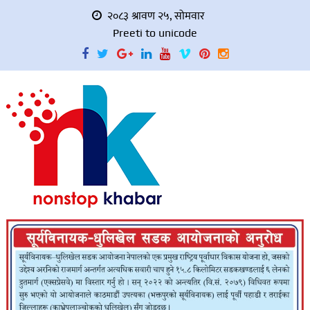
२०८३ श्रावण २५, सोमवार
Preeti to unicode