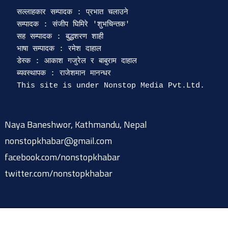
सल्लाहकार सम्पादक : प्रभात चलाउने

सम्पादक : संजीप घिमिरे 'शुभचिन्तक' 

सह सम्पादक : बुद्धशरण शाही

भाषा सम्पादक : रमेश दाहाल 

डेस्क : आकाश गजुरेल र बाबुराम दाहाल

ब्यवस्थापक : राजेशमान मानन्धर 

Naya Baneshwor, Kathmandu, Nepal
nonstopkhabar@gmail.com
facebook.com/nonstopkhabar
twitter.com/nonstopkhabar
© 2015-2026 @ nonstopkhabar.com
|
Powered by
9849815297
.