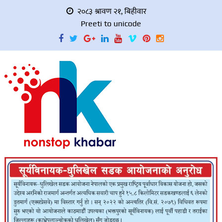
२०८३ श्रावण २१, बिहीवार
Preeti to unicode