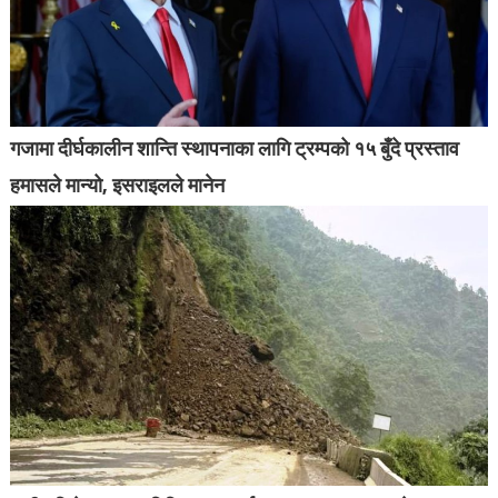
गजामा दीर्घकालीन शान्ति स्थापनाका लागि ट्रम्पको १५ बुँदे प्रस्ताव
हमासले मान्यो, इसराइलले मानेन