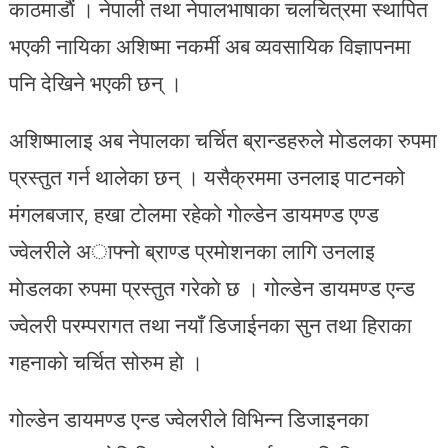
काठमाडाैं । नेपाली तथा नेपालभाषाका चलचित्रमा स्थापित
भएकी नायिका अशिष्मा नकर्मी अब व्यवसायिक विज्ञापनमा
पनि देखिने भएकी छन् ।
अशिष्मालाइ अब नेपालका चर्चित ब्रान्डहरुले माेडलका रुपमा
प्रस्तुत गर्न थालेका छन् । यसैक्रममा उनलाइ पाटनको
मंगलबजार, हखा टोलमा रहेको गाेल्डेन डायमण्ड एण्ड
ज्वेलरीले अाफ्नाे ब्राण्ड प्रमाेशनका लागि उनलाइ
माेडलका रुपमा प्रस्तुत गरेकाे छ । गोल्डेन डायमण्ड एन्ड
ज्वेलरी परम्परागत तथा नयाँ डिजाईनका सुन तथा हिराका
गहनाकाे चर्चित सोरुम हाे ।
गोल्डेन डायमण्ड एन्ड ज्वेलरीले विभिन्न डिजाइनका