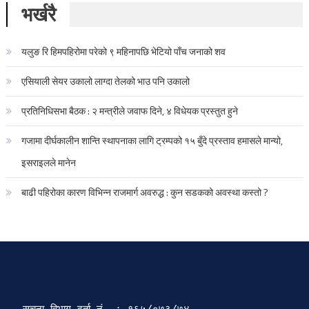
भर्खरै
यलुङ रि हिमपहिरोमा परेको ९ महिनापछि भेटियो पाँच जनाको शव
एसियाली सेयर उकालो लाग्दा तेलको भाउ पनि उकालो
प्रतिनिधिसभा बैठक : २ मन्त्रीले जवाफ दिने, ४ विधेयक प्रस्तुत हुने
गजामा दीर्घकालीन शान्ति स्थापनाका लागि ट्रम्पको १५ बुँदे प्रस्ताव हमासले मान्यो,
इसराइलले मानेन
बाढी पहिरोका कारण विभिन्न राजमार्ग अवरुद्ध : कुन सडकको अवस्था कस्तो ?