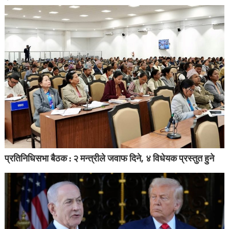
प्रतिनिधिसभा बैठक : २ मन्त्रीले जवाफ दिने, ४ विधेयक प्रस्तुत हुने