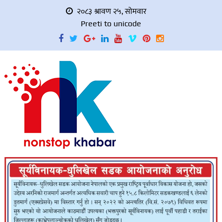
२०८३ श्रावण २५, सोमवार
Preeti to unicode