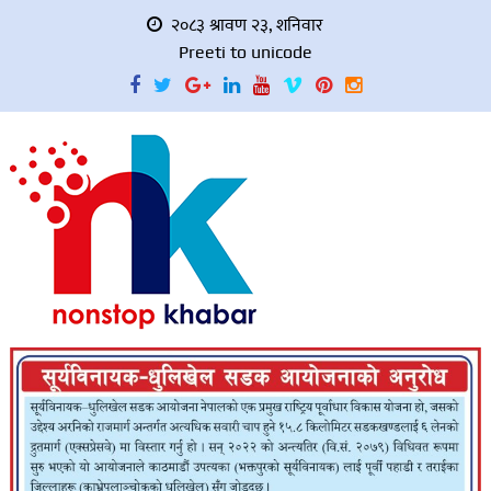
२०८३ श्रावण २३, शनिवार
Preeti to unicode