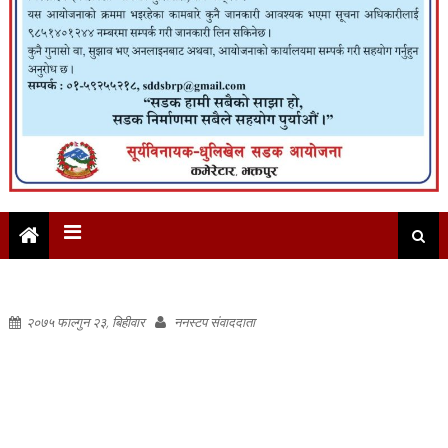
२०७५ फाल्गुन २३, बिहीवार
ननस्टप संवाददाता