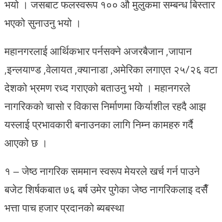
भयो । जसबाट फलस्वरूप १०० औ मुलुकमा सम्बन्ध बिस्तार
भएको सुनाउनु भयो ।
महानगरलाई आर्थिकभार पर्नसक्ने अजरबैजान ,जापान
,इन्लयाण्ड ,वेलायत ,क्यानाडा ,अमेरिका लगाएत २५/२६ वटा
देशको भ्रमण रध्द गराएको बताउनु भयो । महानगरले
नागरिकको चासो र विकास निर्माणमा किर्याशील रहदै आझ
यस्लाई प्रभावकारी बनाउनका लागि निम्न कामहरु गर्दै
आएको छ ।
१ – जेष्ठ नागरिक सममान स्वरूप मेयरले खर्च गर्न पाउने
बजेट शिर्षकबात ७६ बर्ष उमेर पुगेका जेष्ठ नागरिकलाइ दसैँ
भत्ता पाच हजार प्रदानको ब्यबस्था