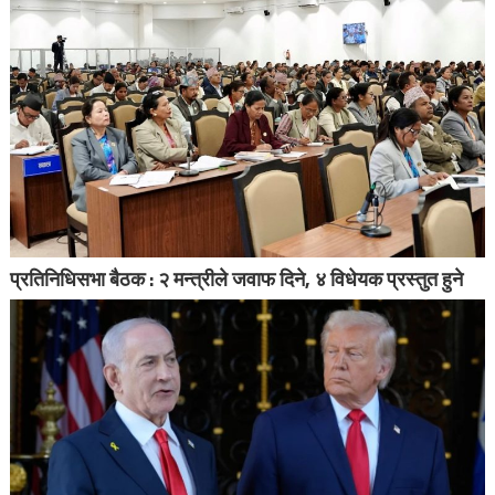
प्रतिनिधिसभा बैठक : २ मन्त्रीले जवाफ दिने, ४ विधेयक प्रस्तुत हुने