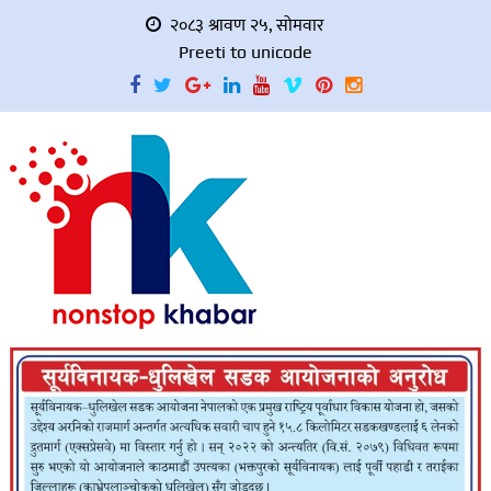
२०८३ श्रावण २५, सोमवार
Preeti to unicode