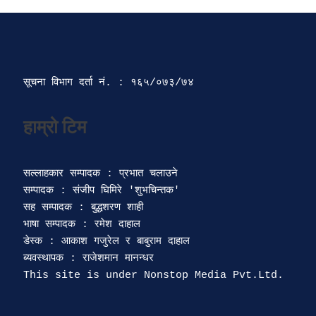
सूचना विभाग दर्ता‍ नं. : १६५/०७३/७४ 
सल्लाहकार सम्पादक : प्रभात चलाउने

सम्पादक : संजीप घिमिरे 'शुभचिन्तक' 

सह सम्पादक : बुद्धशरण शाही

भाषा सम्पादक : रमेश दाहाल 

डेस्क : आकाश गजुरेल र बाबुराम दाहाल

ब्यवस्थापक : राजेशमान मानन्धर 
