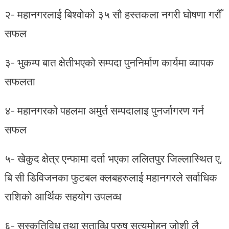
२- महानगरलाई बिश्वोको ३५ सौ हस्तकला नगरी घोषणा गरौँ
सफल
३- भुकम्प बात क्षेतीभएको सम्पदा पुननिर्माण कार्यमा व्यापक
सफलता
४- महानगरको पहलमा अमुर्त सम्पदालाइ पुनर्जागरण गर्न
सफल
५- खेकुद क्षेत्र एन्फामा दर्ता भएका ललितपुर जिल्लास्थित ए,
बि सी डिविजनका फुटबल क्लबहरुलाई महानगरले सर्वाधिक
राशिको आर्थिक सहयोग उपलव्ध
६- सस्कृतिविध तथा सताव्धि पुरुष सत्यमोहन जोशी लै