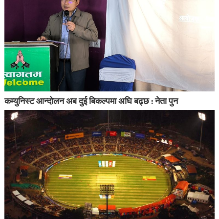
कम्युनिस्ट आन्दोलन अब दुई बिकल्पमा अघि बढ्छ : नेता पुन