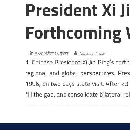
President Xi J
Forthcoming V
२०७६ आश्विन १५, बुधवार
Nonstop Khabar
1. Chinese President Xi Jin Ping’s forth
regional and global perspectives. Pre
1996, on two days state visit. After 23 y
fill the gap, and consolidate bilateral r