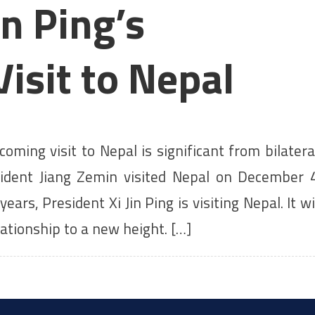
in Ping’s
isit to Nepal
coming visit to Nepal is significant from bilatera
sident Jiang Zemin visited Nepal on December 
ears, President Xi Jin Ping is visiting Nepal. It wi
elationship to a new height. […]