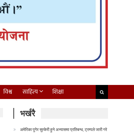
विश्व
साहित्य
शिक्षा
भर्खरै
अमेरिका पुगेर सुत्केरी हुने अभ्यासमा प्रतिबन्ध, ट्रम्पले जारी गरे