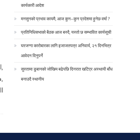
कार्यकारी आदेश
मनसुनको प्रभाव कायमै, आज कुन–कुन प्रदेशमा हुनेछ वर्षा ?
प्रतिनिधिसभाको बैठक आज बस्दै, यस्तो छ सम्भावित कार्यसूची
घरजग्गा कारोबारका लागि इजाजतपत्र अनिवार्य, २१ दिनभित्र
आवेदन दिनुपर्ने
l,
सुस्तामा डुबानको जोखिम बढेपछि दिनरात खटिएर अस्थायी बाँध
4,
बनाउदै स्थानीय
ll