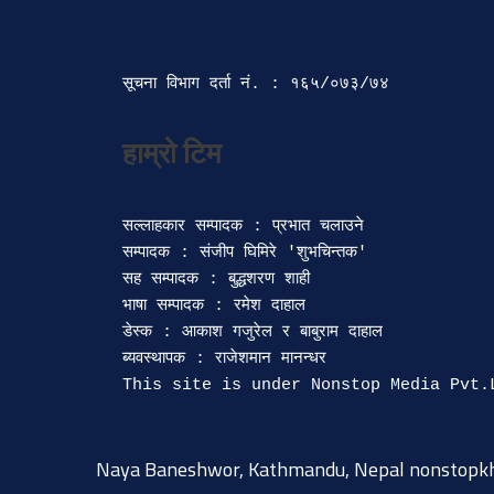
सूचना विभाग दर्ता‍ नं. : १६५/०७३/७४ 
सल्लाहकार सम्पादक : प्रभात चलाउने

सम्पादक : संजीप घिमिरे 'शुभचिन्तक' 

सह सम्पादक : बुद्धशरण शाही

भाषा सम्पादक : रमेश दाहाल 

डेस्क : आकाश गजुरेल र बाबुराम दाहाल

ब्यवस्थापक : राजेशमान मानन्धर 

Naya Baneshwor, Kathmandu, Nepal
nonstopk