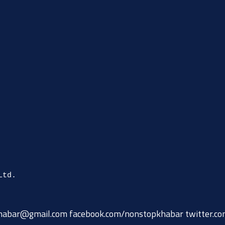
habar@gmail.com
facebook.com/nonstopkhabar twitter.c