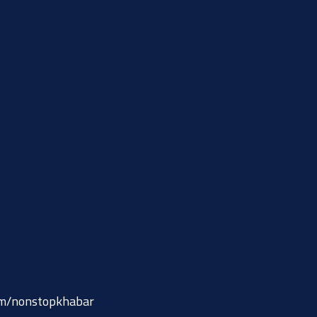
om/nonstopkhabar