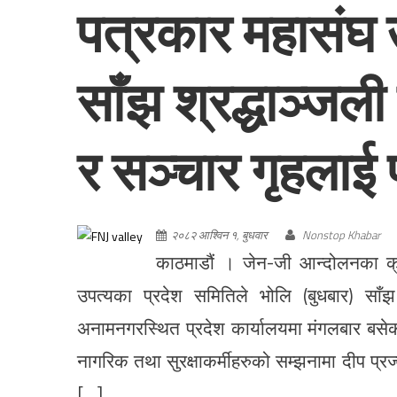
पत्रकार महासंघ 
साँझ श्रद्धाञ्जली 
र सञ्चार गृहलाई प
२०८२ आश्विन १, बुधवार
Nonstop Khabar
काठमाडौं । जेन-जी आन्दोलनका क्
उपत्यका प्रदेश समितिले भोलि (बुधबार) सा
अनामनगरस्थित प्रदेश कार्यालयमा मंगलबार बसेक
नागरिक तथा सुरक्षाकर्मीहरुको सम्झनामा दीप प्रज्व
[…]