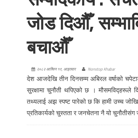
जोड दिऔँ, सम्भावि
बचाऔँ
२०८२ आश्विन १९, आइतवार
Nonstop Khabar
देश आजदेखि तीन दिनसम्म अबिरल वर्षाको चपेटाम
सुरक्षामा चुनौती थपिएको छ । मौसमविद्हरूले 
तथ्यलाई अझ स्पष्ट पारेको छ कि हामी उच्च जोख
प्रतिकार्यको चुस्तता र जनचेतना नै यो चुनौतीसंग 