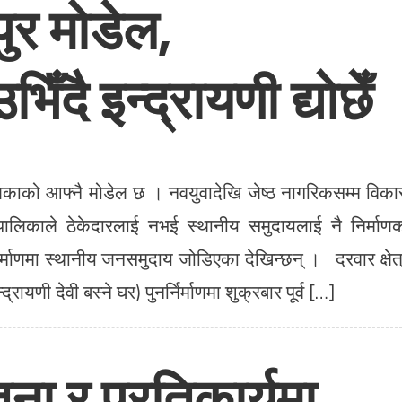
पुर मोडेल,
ै इन्द्रायणी द्याेछेँ
िकाको आफ्नै मोडेल छ । नवयुवादेखि जेष्ठ नागरिकसम्म विक
पालिकाले ठेकेदारलाई नभई स्थानीय समुदायलाई नै निर्माण
्निर्माणमा स्थानीय जनसमुदाय जोडिएका देखिन्छन् । दरवार क्षेत
्रायणी देवी बस्ने घर) पुनर्निर्माणमा शुक्रबार पूर्व […]
ना र प्रतिकार्यमा