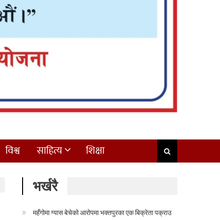
विश्व
साहित्य
शिक्षा
भर्खरै
महँगोमा ग्यास बेचेको आरोपमा भक्तपुरका एक बिक्रेता पक्राउ