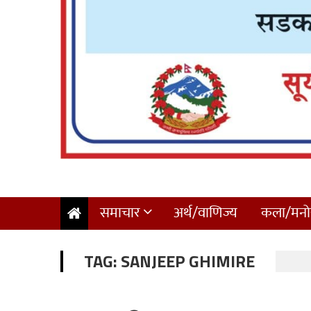
समाचार
अर्थ/वाणिज्य
कला/मनोर
TAG:
SANJEEP GHIMIRE