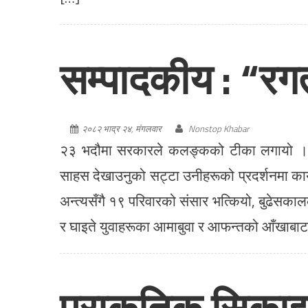
सम्पादकीय : “रग
२०८२ भाद्र २४, मंगलवार
Nonstop Khabar
२३ भदौमा सरकारले कलङ्कको टीका लगायो । आफ
साहस देखाउनुको सट्टा उनीहरूको प्रदर्शनमा का
अन्त्यसँगै १९ परिवारको संसार भत्कियो, बुढेसक
र घाइते युवाहरूका आमाबुवा र आफन्तको आँखाबाट
प्राकृतिक सिकाइ