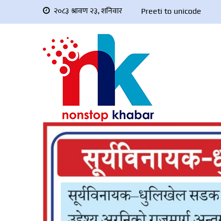
२०८३ श्रावण २३, शनिवार
Preeti to unicode