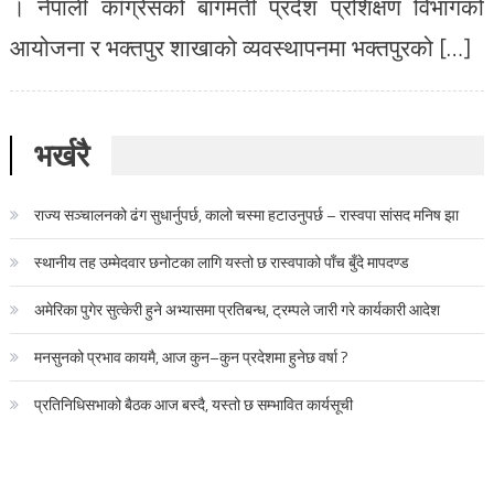
। नेपाली काँग्रेसको बागमती प्रदेश प्रशिक्षण विभागको
आयोजना र भक्तपुर शाखाको व्यवस्थापनमा भक्तपुरको […]
भर्खरै
राज्य सञ्चालनको ढंग सुधार्नुपर्छ, कालो चस्मा हटाउनुपर्छ – रास्वपा सांसद मनिष झा
स्थानीय तह उम्मेदवार छनोटका लागि यस्तो छ रास्वपाको पाँच बुँदे मापदण्ड
अमेरिका पुगेर सुत्केरी हुने अभ्यासमा प्रतिबन्ध, ट्रम्पले जारी गरे कार्यकारी आदेश
मनसुनको प्रभाव कायमै, आज कुन–कुन प्रदेशमा हुनेछ वर्षा ?
प्रतिनिधिसभाको बैठक आज बस्दै, यस्तो छ सम्भावित कार्यसूची