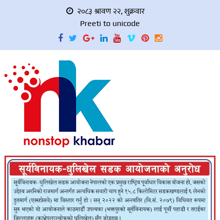
२०८३ श्रावण २२, शुक्रवार
Preeti to unicode