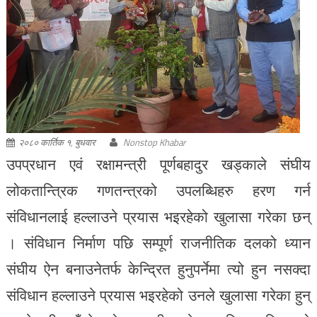
२०८० कार्तिक १, बुधवार
Nonstop Khabar
उपप्रधान एवं रक्षामन्त्री पूर्णबहादुर खड्काले संघीय
लोकतान्त्रिक गणतन्त्रको उपलब्धिहरु हरण गर्न
संविधानलाई हल्लाउने प्रयास भइरहेको खुलासा गरेका छन्
। संविधान निर्माण पछि सम्पूर्ण राजनीतिक दलको ध्यान
संघीय ऐन बनाउनेतर्फ केन्द्रित हुनुपर्नेमा त्यो हुन नसक्दा
संविधान हल्लाउने प्रयास भइरहेको उनले खुलासा गरेका हुन्