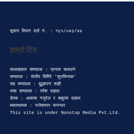
सूचना विभाग दर्ता‍ नं. : १६५/०७३/७४ 
सल्लाहकार सम्पादक : प्रभात चलाउने

सम्पादक : संजीप घिमिरे 'शुभचिन्तक' 

सह सम्पादक : बुद्धशरण शाही

भाषा सम्पादक : रमेश दाहाल 

डेस्क : आकाश गजुरेल र बाबुराम दाहाल

ब्यवस्थापक : राजेशमान मानन्धर 
