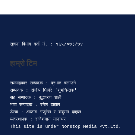
सूचना विभाग दर्ता‍ नं. : १६५/०७३/७४ 
सल्लाहकार सम्पादक : प्रभात चलाउने

सम्पादक : संजीप घिमिरे 'शुभचिन्तक' 

सह सम्पादक : बुद्धशरण शाही

भाषा सम्पादक : रमेश दाहाल 

डेस्क : आकाश गजुरेल र बाबुराम दाहाल

ब्यवस्थापक : राजेशमान मानन्धर 
