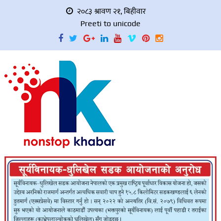
२०८३ श्रावण २१, बिहीवार
Preeti to unicode