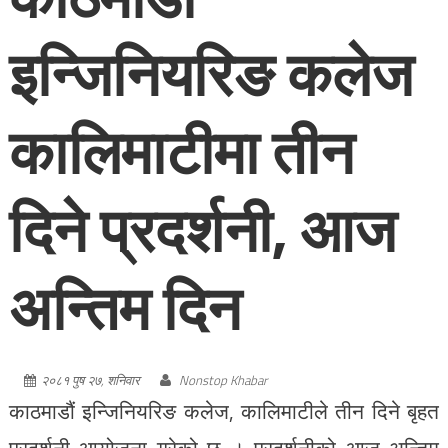
इन्जिनियरिङ कलेज
कालिमाटीमा तीन
दिने प्रदर्शनी, आज
अन्तिम दिन
२०८१ पुष २७, शनिवार
Nonstop Khabar
काठमाडौं इन्जिनियरिङ कलेज, कालिमाटीले तीन दिने बृहत
प्रदर्शनी आयोजना गरेको छ । प्रदर्शनीको आज अन्तिम