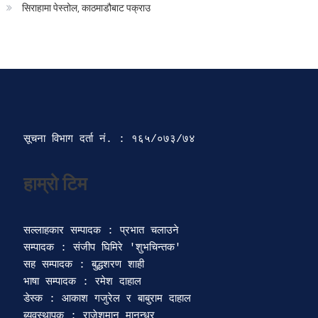
सिराहामा पेस्तोल, काठमाडौबाट पक्राउ
सूचना विभाग दर्ता‍ नं. : १६५/०७३/७४ 
सल्लाहकार सम्पादक : प्रभात चलाउने

सम्पादक : संजीप घिमिरे 'शुभचिन्तक' 

सह सम्पादक : बुद्धशरण शाही

भाषा सम्पादक : रमेश दाहाल 

डेस्क : आकाश गजुरेल र बाबुराम दाहाल

ब्यवस्थापक : राजेशमान मानन्धर 
