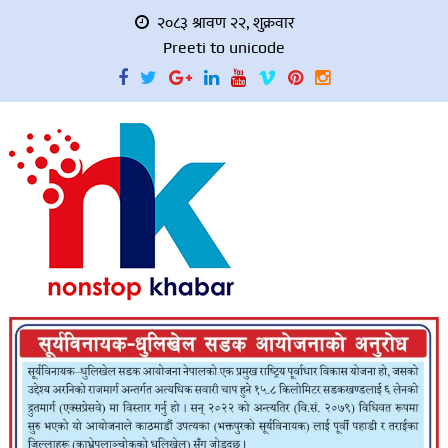
२०८३ श्रावण २२, शुक्रवार
Preeti to unicode