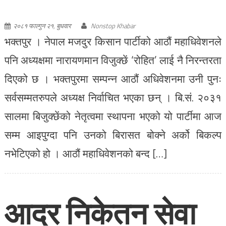
सालमा बिजुक्छेंको नेतृत्वमा स्थापना भएको यो पार्टीमा आज
सम्म आइपुग्दा पनि उनको बिरासत बोक्ने अर्को बिकल्प
नभेटिएको हो । आठौं महाधिवेशनको बन्द […]
आदर निकेतन सेवा
छिटै सञ्चालन हुने
बिजुक्छेँको विश्वास