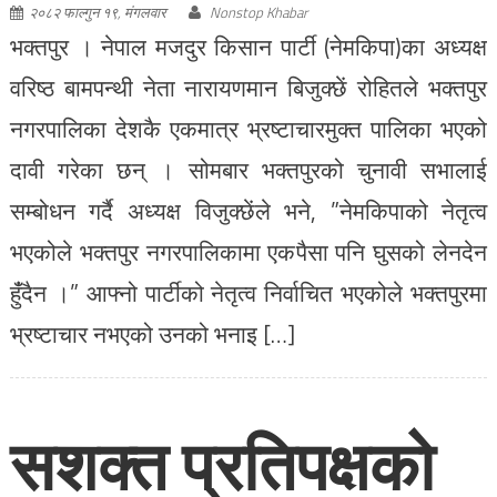
२०८२ फाल्गुन १९, मंगलवार
Nonstop Khabar
भक्तपुर । नेपाल मजदुर किसान पार्टी (नेमकिपा)का अध्यक्ष
वरिष्ठ बामपन्थी नेता नारायणमान बिजुक्छें रोहितले भक्तपुर
नगरपालिका देशकै एकमात्र भ्रष्टाचारमुक्त पालिका भएको
दावी गरेका छन् । सोमबार भक्तपुरको चुनावी सभालाई
सम्बोधन गर्दै अध्यक्ष विजुक्छेंले भने, ”नेमकिपाको नेतृत्व
भएकोले भक्तपुर नगरपालिकामा एकपैसा पनि घुसको लेनदेन
हुँंदैन ।” आफ्नो पार्टीको नेतृत्व निर्वाचित भएकोले भक्तपुरमा
भ्रष्टाचार नभएको उनको भनाइ […]
सशक्त प्रतिपक्षको