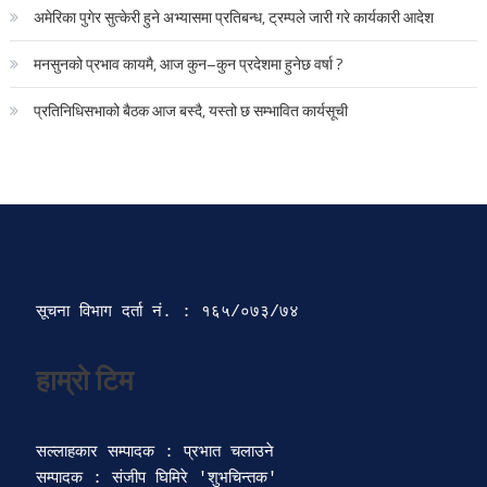
सूचना विभाग दर्ता‍ नं. : १६५/०७३/७४ 
सल्लाहकार सम्पादक : प्रभात चलाउने

सम्पादक : संजीप घिमिरे 'शुभचिन्तक' 

सह सम्पादक : बुद्धशरण शाही

भाषा सम्पादक : रमेश दाहाल 

डेस्क : आकाश गजुरेल र बाबुराम दाहाल

ब्यवस्थापक : राजेशमान मानन्धर 

Naya Baneshwor, Kathmandu, Nepal