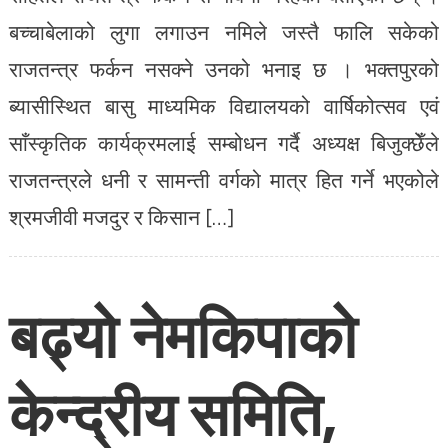
श्रमजीवी मजदुर र किसान […]
बढ्यो नेमकिपाको
केन्द्रीय समिति,
बिजुक्छें आठौं
महाधिवेशनबाट पनि
अविछिन्न अध्यक्ष