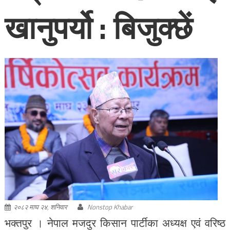
खानुपर्यो : बिजुक्छें
२०८२ माघ २४, शनिवार
Nonstop Khabar
भक्तपुर । नेपाल मजदुर किसान पार्टीका अध्यक्ष एवं वरिष्ठ