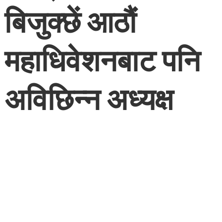
२०८१ फाल्गुन २१, बुधवार
Nonstop Khabar
भक्तपुर । नेपाल मजदुर किसान पार्टीको आठौं महाधिवेशनले
पनि अध्यक्षमा नारायणमान विजुक्छें ‘रोहित’ लाई नै निरन्तरता
दिएको छ । भक्तपुरमा सम्पन्न आठौं अधिवेशनमा उनी पुनः
सर्वसम्मतरुपले अध्यक्ष निर्वाचित भएका छन् । बि.सं. २०३१