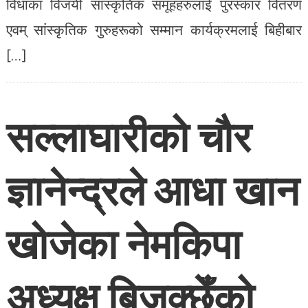
ज्ञानेन्द्रले आधा खान
खोजेका नेमकिपा
अध्यक्ष बिजुक्छेँको
खुलासा