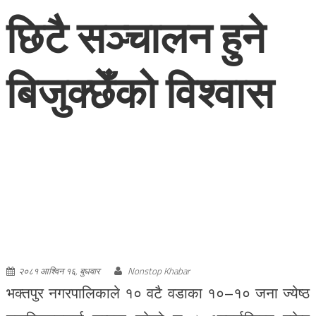
२०८१ आश्विन १६, बुधवार
Nonstop Khabar
भक्तपुर नगरपालिकाले १० वटै वडाका १०–१० जना ज्येष्ठ
नागरिकहरुलाई सम्मान गरेको छ । अन्तर्राष्ट्रिय ज्येष्ठ
नागरिक दिवसको अवसर पारेर नगरपालिकाले ज्येष्ठ
नागरिकहरुलाई सम्मान गरेको हो । उक्त कार्यक्रमका
प्रमुख अतिथि नेपाल मजदुर किसान पार्टीका अध्यक्ष
नारायणमान बिजुक्छेँ (रोहित)ले ज्येष्ठ नागरिकहरुलाई
फूलमाला र दोसल्ला ओढाइ सम्मान गरे । कार्यक्रममा बोल्दै