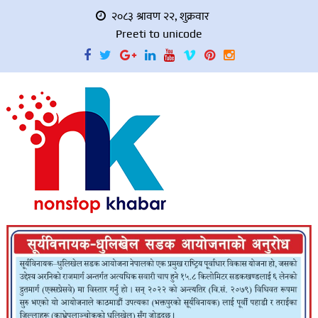
२०८३ श्रावण २२, शुक्रवार
Preeti to unicode