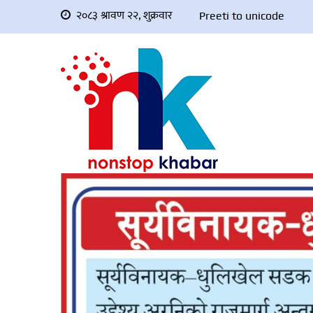
२०८३ श्रावण २२, शुक्रवार
Preeti to unicode