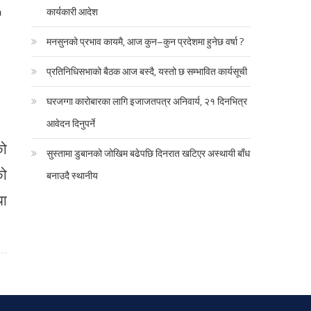
कार्यकारी आदेश
मनसुनको प्रभाव कायमै, आज कुन–कुन प्रदेशमा हुनेछ वर्षा ?
प्रतिनिधिसभाको बैठक आज बस्दै, यस्तो छ सम्भावित कार्यसूची
घरजग्गा कारोबारका लागि इजाजतपत्र अनिवार्य, २१ दिनभित्र
आवेदन दिनुपर्ने
को
सुस्तामा डुबानको जोखिम बढेपछि दिनरात खटिएर अस्थायी बाँध
को
बनाउदै स्थानीय
था