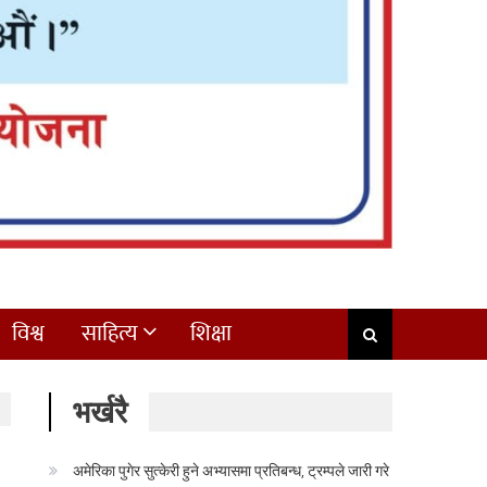
विश्व
साहित्य
शिक्षा
भर्खरै
अमेरिका पुगेर सुत्केरी हुने अभ्यासमा प्रतिबन्ध, ट्रम्पले जारी गरे