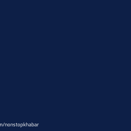
om/nonstopkhabar