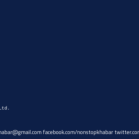
habar@gmail.com
facebook.com/nonstopkhabar twitter.c