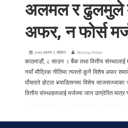
अलमल र ढुलमुले म
अफर, न फोर्स मर्
२०७६ श्रावण ९, बिहीवार
Nonstop Khabar
काठमाडौं, ८ साउन । बैंक तथा वित्तीय संस्थालाई म
नयाँ मौद्रिक नीतिमा त्यस्तो कुनै विशेष अफर सम
पाँचतारे होटल ¥याडिसनमा विशेष साजसज्जाका स
वित्तीय संस्थाहरुलाई मर्जरमा जान उत्प्रेरित मात्