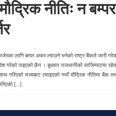
ौद्रिक नीतिः न बम्पर
जर
र्जरका लागि बम्पर अफर ल्याउने भनेको राष्ट्र बैंकले जारी गरे
ावेश गरेको पाइएको छैन । बुधवार राजधानीको लाजिम्पाटमा रहे
ाथ गरिएको मञ्चबाट ल्याइएको नयाँ मौद्रिक नीतिमा बैंक त
र गरिएको […]