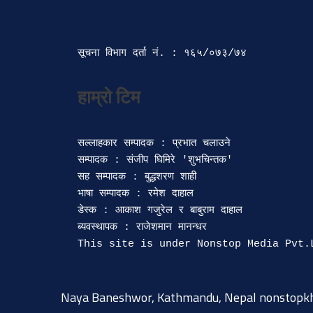
सूचना विभाग दर्ता‍ नं. : १६५/०७३/७४ 
सल्लाहकार सम्पादक : प्रभात चलाउने

सम्पादक : संजीप घिमिरे 'शुभचिन्तक' 

सह सम्पादक : बुद्धशरण शाही

भाषा सम्पादक : रमेश दाहाल 

डेस्क : आकाश गजुरेल र बाबुराम दाहाल

ब्यवस्थापक : राजेशमान मानन्धर 

Naya Baneshwor, Kathmandu, Nepal
nonstopk