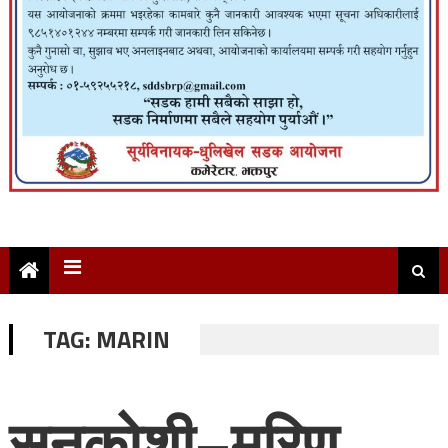
TAG:
MARIN
सुनकोशी–मरिण