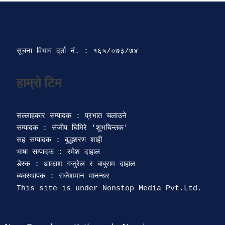
सूचना विभाग दर्ता‍ नं. : १६५/०७३/७४ 
सल्लाहकार सम्पादक : प्रभात चलाउने

सम्पादक : संजीप घिमिरे 'शुभचिन्तक' 

सह सम्पादक : बुद्धशरण शाही

भाषा सम्पादक : रमेश दाहाल 

डेस्क : आकाश गजुरेल र बाबुराम दाहाल

ब्यवस्थापक : राजेशमान मानन्धर 
