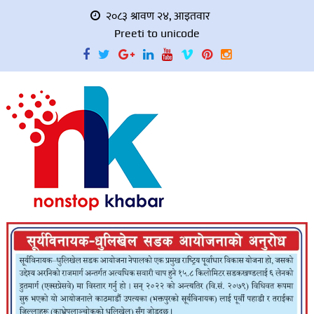
२०८३ श्रावण २४, आइतवार
Preeti to unicode