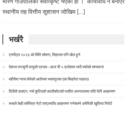
मरिण गाउँपालिका सर्वोत्कृष्ट भएको हो । कार्यविधि नै बनाएर
स्थानीय तह वित्तीय सुशासन जोखिम […]
भर्खरै
एनपीएल २०२६ को मिति घोषणा, तिहारमा पनि खेल हुने
देशभर मनसुनी वायुको प्रभाव : आज यी ५ प्रदेशमा भारी वर्षाको सम्भावना
महँगोमा ग्यास बेचेको आरोपमा भक्तपुरका एक बिक्रेता पक्राउ
दिउँसो डाक्टर, नर्स कुटिएको कालीकोटको पलाँता अस्पतालमा राति फेरि आक्रमण
रूसले केही वर्षभित्र नेटो राष्ट्रमाथि आक्रमण गर्नसक्ने अमेरिकी खुफिया रिपोर्ट