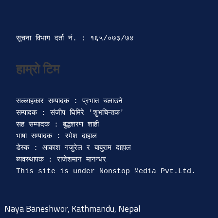
सूचना विभाग दर्ता‍ नं. : १६५/०७३/७४ 
सल्लाहकार सम्पादक : प्रभात चलाउने

सम्पादक : संजीप घिमिरे 'शुभचिन्तक' 

सह सम्पादक : बुद्धशरण शाही

भाषा सम्पादक : रमेश दाहाल 

डेस्क : आकाश गजुरेल र बाबुराम दाहाल

ब्यवस्थापक : राजेशमान मानन्धर 

Naya Baneshwor, Kathmandu, Nepal