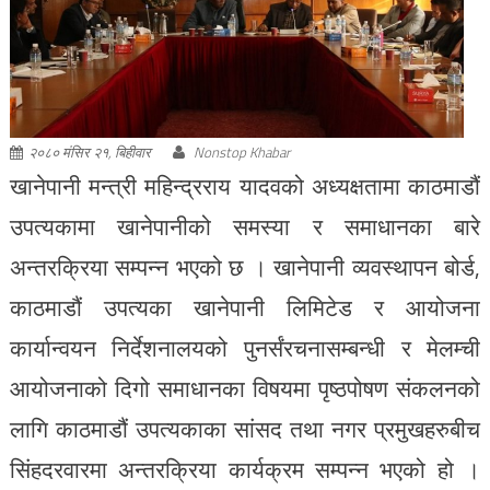
२०८० मंसिर २१, बिहीवार
Nonstop Khabar
खानेपानी मन्त्री महिन्द्रराय यादवको अध्यक्षतामा काठमाडौं
उपत्यकामा खानेपानीको समस्या र समाधानका बारे
अन्तरक्रिया सम्पन्न भएको छ । खानेपानी व्यवस्थापन बोर्ड,
काठमाडौं उपत्यका खानेपानी लिमिटेड र आयोजना
कार्यान्वयन निर्देशनालयको पुनर्संरचनासम्बन्धी र मेलम्ची
आयोजनाको दिगो समाधानका विषयमा पृष्ठपोषण संकलनको
लागि काठमाडौं उपत्यकाका सांसद तथा नगर प्रमुखहरुबीच
सिंहदरवारमा अन्तरक्रिया कार्यक्रम सम्पन्न भएको हो ।