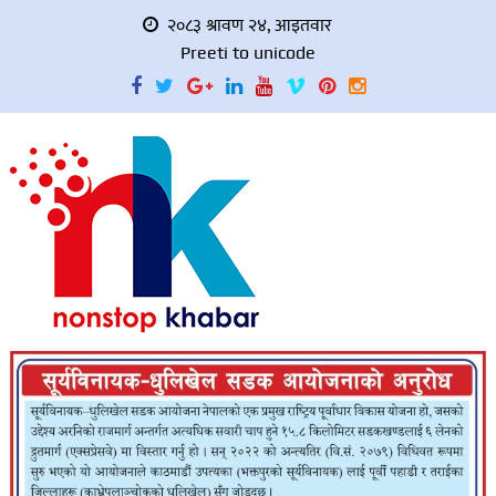
२०८३ श्रावण २४, आइतवार
Preeti to unicode