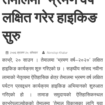
लक्षित गरेर हाइकिङ
सुरु
२०७६ श्रावण २०, सोमवार
Nonstop Khabar
काभ्रे, २० साउन । तेमालमा ‘भ्रमण वर्ष–२०२०’ लक्षित
हाइकिङ कार्यक्रम शुरु गरिएको छ । सङ्घीय सांसद नवीना
लामाको नेतृत्वमा ऐतिहासिक क्षेत्र तेमालमा भ्रमण वर्ष लक्षित
पर्यटन प्रवद्र्धन कार्यक्रम हाइकिङ अभियानको शुरुआत
गरिएको हो । तामाङ समुदायको ऐतिहासिकस्थल
काभ्रेपलाञ्चोकको तेमालमा ‘तेमाल विकासका लागि युवा