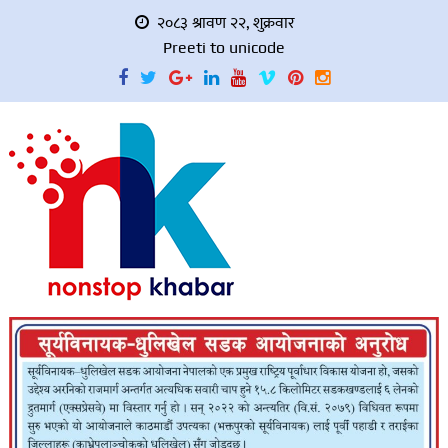
२०८३ श्रावण २२, शुक्रवार
Preeti to unicode