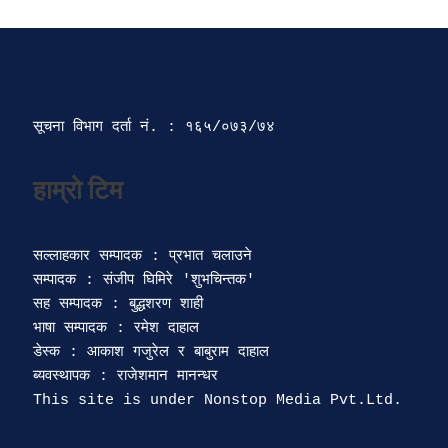
सूचना विभाग दर्ता‍ नं. : १६५/०७३/७४ 
सल्लाहकार सम्पादक : प्रभात चलाउने

सम्पादक : संजीप घिमिरे 'शुभचिन्तक' 

सह सम्पादक : बुद्धशरण शाही

भाषा सम्पादक : रमेश दाहाल 

डेस्क : आकाश गजुरेल र बाबुराम दाहाल

ब्यवस्थापक : राजेशमान मानन्धर 
