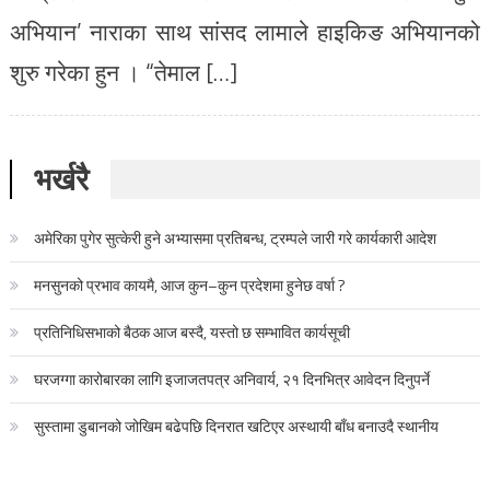
अभियान’ नाराका साथ सांसद लामाले हाइकिङ अभियानको
शुरु गरेका हुन । “तेमाल […]
भर्खरै
अमेरिका पुगेर सुत्केरी हुने अभ्यासमा प्रतिबन्ध, ट्रम्पले जारी गरे कार्यकारी आदेश
मनसुनको प्रभाव कायमै, आज कुन–कुन प्रदेशमा हुनेछ वर्षा ?
प्रतिनिधिसभाको बैठक आज बस्दै, यस्तो छ सम्भावित कार्यसूची
घरजग्गा कारोबारका लागि इजाजतपत्र अनिवार्य, २१ दिनभित्र आवेदन दिनुपर्ने
सुस्तामा डुबानको जोखिम बढेपछि दिनरात खटिएर अस्थायी बाँध बनाउदै स्थानीय