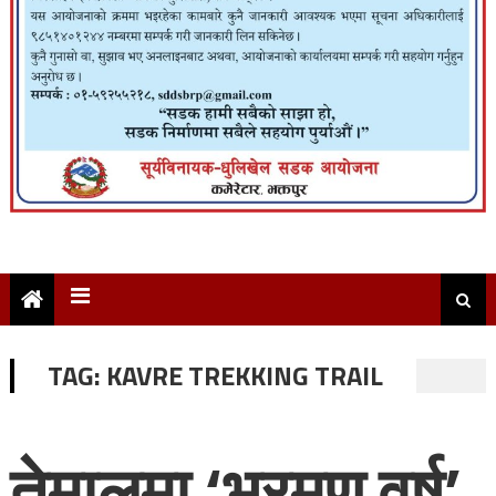
TAG:
KAVRE TREKKING TRAIL
तेमालमा ‘भ्रमण वर्ष’