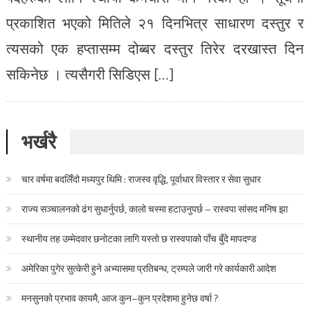
प्रकाशित भएको मितिले २१ दिनभित्र साधारण दस्तुर र
त्यसको एक हप्तासम्म दोब्बर दस्तुर तिरेर दरखास्त दिन
सकिनेछ । त्यसैगरी सिडिएस […]
भर्खरै
चार वर्षमा बदलिँदो मध्यपुर थिमि : राजस्व वृद्धि, पूर्वाधार विस्तार र सेवा सुधार
राज्य सञ्चालनको ढंग सुधार्नुपर्छ, कालो चस्मा हटाउनुपर्छ – रास्वपा सांसद मनिष झा
स्थानीय तह उम्मेदवार छनोटका लागि यस्तो छ रास्वपाको पाँच बुँदे मापदण्ड
अमेरिका पुगेर सुत्केरी हुने अभ्यासमा प्रतिबन्ध, ट्रम्पले जारी गरे कार्यकारी आदेश
मनसुनको प्रभाव कायमै, आज कुन–कुन प्रदेशमा हुनेछ वर्षा ?