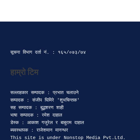
सूचना विभाग दर्ता‍ नं. : १६५/०७३/७४ 
सल्लाहकार सम्पादक : प्रभात चलाउने

सम्पादक : संजीप घिमिरे 'शुभचिन्तक' 

सह सम्पादक : बुद्धशरण शाही

भाषा सम्पादक : रमेश दाहाल 

डेस्क : आकाश गजुरेल र बाबुराम दाहाल

ब्यवस्थापक : राजेशमान मानन्धर 
