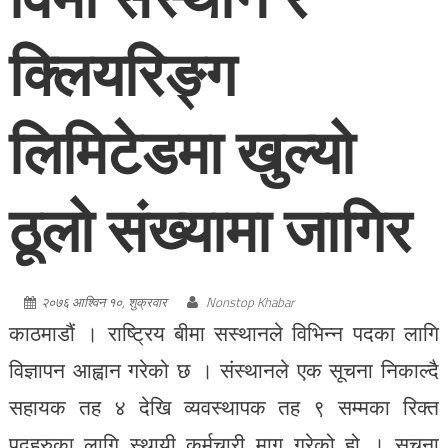
क्लियरिङ्ग
लिमिटेडमा खुल्यो
ठूलो संख्यामा जागिर
२०७६ आश्विन १०, शुक्रवार
Nonstop Khabar
काठमाडौं । राष्ट्रिय बीमा सस्थानले विभिन्न पदका लागि
विज्ञापन आह्वान गरेको छ । संस्थानले एक सूचना निकाल्दै
सहायक तह ४ देखि व्यवस्थापक तह ९ सम्मका रिक्त
पदहरुका लागि स्थायी कर्मचारी माग गरेको हो । सूचना