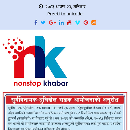
२०८३ श्रावण २३, शनिवार
Preeti to unicode