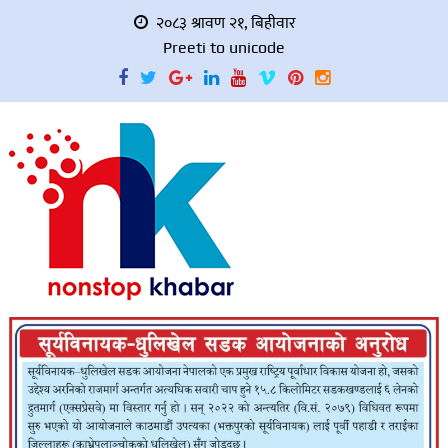
२०८३ श्रावण २१, बिहीवार
Preeti to unicode