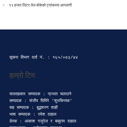
१२ हजार लिटर तेल बोकेको ट्यांकरमा आगलागी
सूचना विभाग दर्ता‍ नं. : १६५/०७३/७४ 
सल्लाहकार सम्पादक : प्रभात चलाउने

सम्पादक : संजीप घिमिरे 'शुभचिन्तक' 

सह सम्पादक : बुद्धशरण शाही

भाषा सम्पादक : रमेश दाहाल 

डेस्क : आकाश गजुरेल र बाबुराम दाहाल
