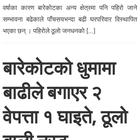
वर्षाका कारण बारेकाेटका अन्य क्षेत्रमा पनि पहिरो जाने
सम्भावना बढेकाले पाँचसयभन्दा बढी घरपरिवार विस्थापित
भएका छन् । पहिराेले ठूलाे जनधनकाे […]
बारेकोटको धुमामा
बाढीले बगाएर २
वेपत्ता १ घाइते, ठूलो