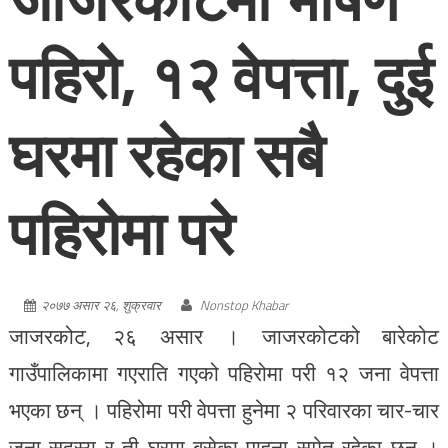
पहिरो, १२ वेपत्ता, दुई
घरमा रहेका सबै
पहिरोमा परे
२०७७ असार २६, शुक्रवार
Nonstop Khabar
जाजरकोट, २६ असार । जाजरकोटको बारेकोट
गाउँपालिकामा गएराति गएको पहिरोमा परी १२ जना वेपत्ता
भएका छन् । पहिरोमा परी वेपत्ता हुनेमा २ परिवारका चार-चार
जना सदस्य र ती घरमा बसेका पाहुना समेत रहेका छन् ।