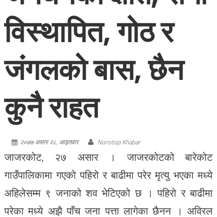
विस्थापित, गोठ र
जंगलको बास, छैन
कुनै राहत
२०७७ असार २८, आइतवार
Nonstop Khabar
जाजरकोट, २७ असार । जाजरकोटको बारेकोट
गाउँपालिकामा गएको पहिरो र बाढीमा परेर मृत्यु भएका मध्ये
अहिलेसम्म ९ जनाको शव भेटिएको छ । पहिरो र बाढीमा
परेका मध्ये अझै पाँच जना पत्ता लागेका छैनन । अविरल