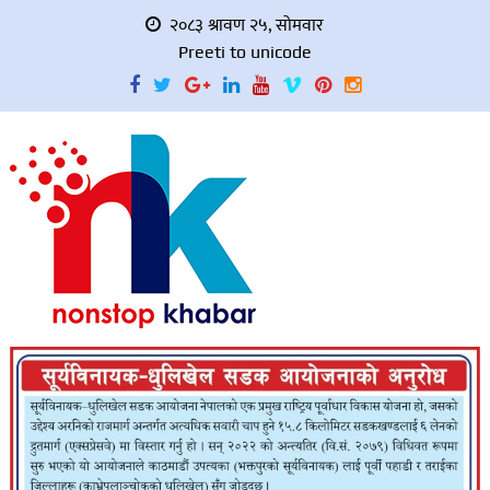
२०८३ श्रावण २५, सोमवार
Preeti to unicode