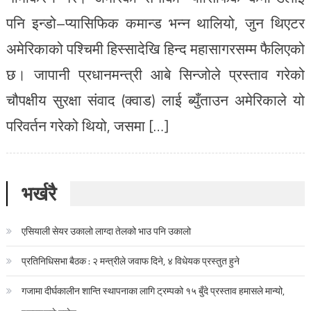
पनि इन्डो–प्यासिफिक कमान्ड भन्न थालियो, जुन थिएटर
अमेरिकाको पश्चिमी हिस्सादेखि हिन्द महासागरसम्म फैलिएको
छ। जापानी प्रधानमन्त्री आबे सिन्जोले प्रस्ताव गरेको
चौपक्षीय सुरक्षा संवाद (क्वाड) लाई ब्युँताउन अमेरिकाले यो
परिवर्तन गरेको थियो, जसमा […]
भर्खरै
एसियाली सेयर उकालो लाग्दा तेलको भाउ पनि उकालो
प्रतिनिधिसभा बैठक : २ मन्त्रीले जवाफ दिने, ४ विधेयक प्रस्तुत हुने
गजामा दीर्घकालीन शान्ति स्थापनाका लागि ट्रम्पको १५ बुँदे प्रस्ताव हमासले मान्यो,