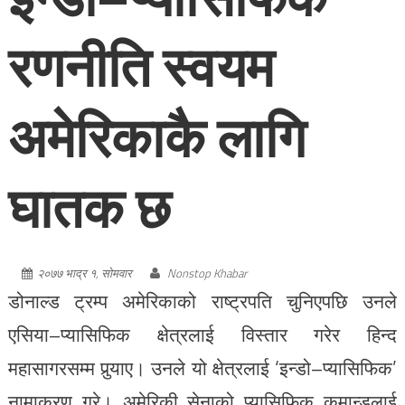
रणनीति स्वयम
अमेरिकाकै लागि
घातक छ
२०७७ भाद्र १, सोमवार
Nonstop Khabar
डोनाल्ड ट्रम्प अमेरिकाको राष्ट्रपति चुनिएपछि उनले
एसिया–प्यासिफिक क्षेत्रलाई विस्तार गरेर हिन्द
महासागरसम्म पुर्‍याए। उनले यो क्षेत्रलाई ‘इन्डो–प्यासिफिक’
नामाकरण गरे। अमेरिकी सेनाको प्यासिफिक कमान्डलाई