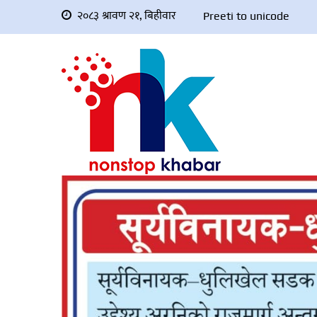
२०८३ श्रावण २१, बिहीवार
Preeti to unicode