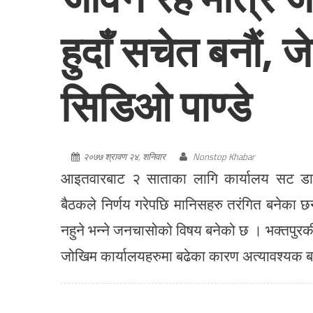
हुदाँ सचेत बनाैं, ज
सिडिओ पाण्डे
२०७७ श्रावण २४, शनिवार
Nonstop Khabar
आइतवारबाट २ साताका लागि कार्यालय सट डाउन
बैठकले निर्णय गरेपछि मानिसहरु तरंगित बनेका छन्
नहुने भन्ने जनचासोको विषय बनेको छ । भक्तपुर
जोखिम कार्यालयहरुमा बढेका कारण अत्यावश्यक बाह