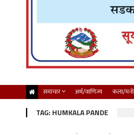
समाचार
अर्थ/वाणिज्य
कला/मनोर
TAG:
HUMKALA PANDE