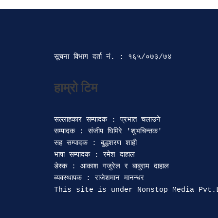
सूचना विभाग दर्ता‍ नं. : १६५/०७३/७४ 
सल्लाहकार सम्पादक : प्रभात चलाउने

सम्पादक : संजीप घिमिरे 'शुभचिन्तक' 

सह सम्पादक : बुद्धशरण शाही

भाषा सम्पादक : रमेश दाहाल 

डेस्क : आकाश गजुरेल र बाबुराम दाहाल

ब्यवस्थापक : राजेशमान मानन्धर 
