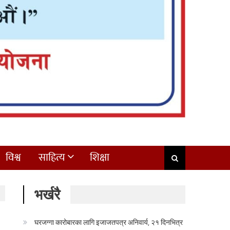
विश्व
साहित्य
शिक्षा
भर्खरै
घरजग्गा कारोबारका लागि इजाजतपत्र अनिवार्य, २१ दिनभित्र