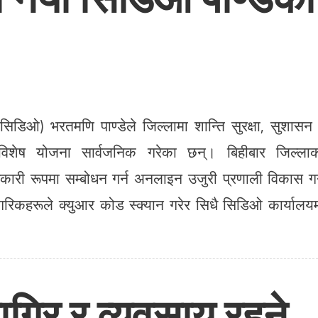
सिडिओ) भरतमणि पाण्डेले जिल्लामा शान्ति सुरक्षा, सुशासन
विशेष योजना सार्वजनिक गरेका छन्। बिहीबार जिल्ला
ारी रूपमा सम्बोधन गर्न अनलाइन उजुरी प्रणाली विकास गर्
रिकहरूले क्युआर कोड स्क्यान गरेर सिधै सिडिओ कार्यालय
ागिर र व्यवसाय रहने