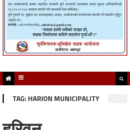
TAG:
HARION MUNICIPALITY
हरिवन