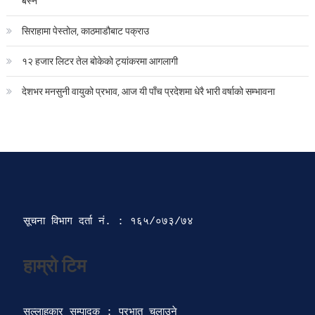
बस्ने
सिराहामा पेस्तोल, काठमाडौबाट पक्राउ
१२ हजार लिटर तेल बोकेको ट्यांकरमा आगलागी
देशभर मनसुनी वायुको प्रभाव, आज यी पाँच प्रदेशमा धेरै भारी वर्षाको सम्भावना
सूचना विभाग दर्ता‍ नं. : १६५/०७३/७४ 
सल्लाहकार सम्पादक : प्रभात चलाउने
