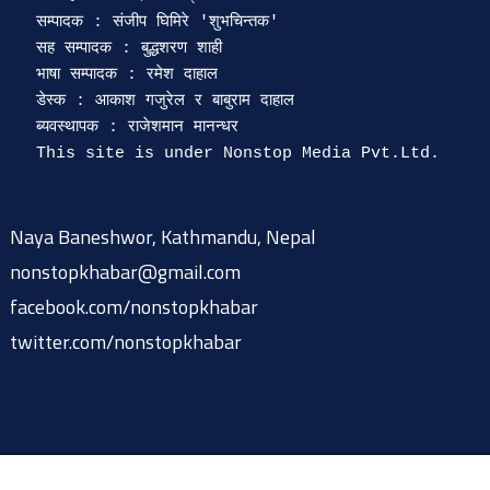
सम्पादक : संजीप घिमिरे 'शुभचिन्तक' 

सह सम्पादक : बुद्धशरण शाही

भाषा सम्पादक : रमेश दाहाल 

डेस्क : आकाश गजुरेल र बाबुराम दाहाल

ब्यवस्थापक : राजेशमान मानन्धर 

Naya Baneshwor, Kathmandu, Nepal
nonstopkhabar@gmail.com
facebook.com/nonstopkhabar
twitter.com/nonstopkhabar
© 2015-2026 @ nonstopkhabar.com
|
Powered by
9849815297
.