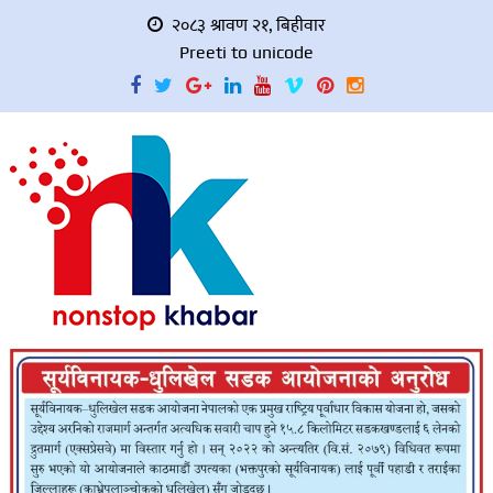
२०८३ श्रावण २१, बिहीवार
Preeti to unicode