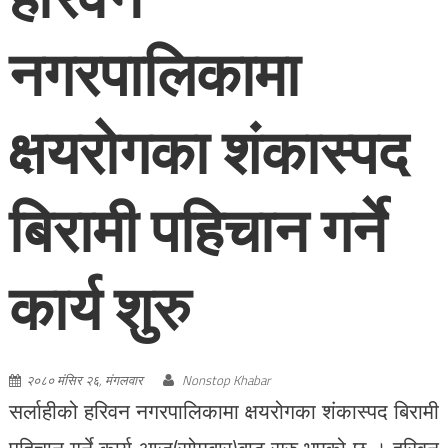
नगरपालिकामा
क्षयरोगका शंकास्पद
बिरामी पहिचान गर्ने
कार्य शुरु
२०८० मंसिर २६, मंगलवार
Nonstop Khabar
सर्लाहीको हरिवन नगरपालिकामा क्षयरोगका शंकास्पद बिरामी
पहिचान गर्ने कार्य आज(सोमबार)बाट सुरु भएको छ । हरिवन