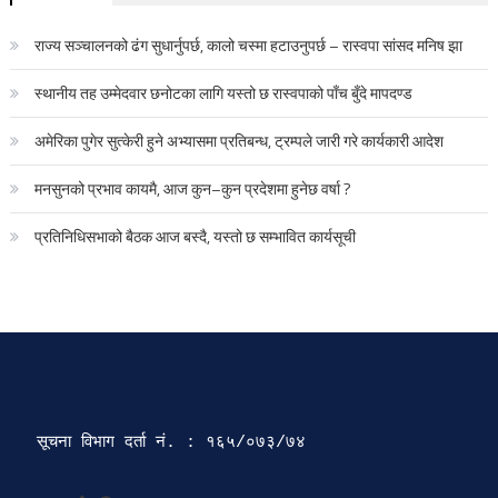
राज्य सञ्चालनको ढंग सुधार्नुपर्छ, कालो चस्मा हटाउनुपर्छ – रास्वपा सांसद मनिष झा
स्थानीय तह उम्मेदवार छनोटका लागि यस्तो छ रास्वपाको पाँच बुँदे मापदण्ड
अमेरिका पुगेर सुत्केरी हुने अभ्यासमा प्रतिबन्ध, ट्रम्पले जारी गरे कार्यकारी आदेश
मनसुनको प्रभाव कायमै, आज कुन–कुन प्रदेशमा हुनेछ वर्षा ?
प्रतिनिधिसभाको बैठक आज बस्दै, यस्तो छ सम्भावित कार्यसूची
सूचना विभाग दर्ता‍ नं. : १६५/०७३/७४ 