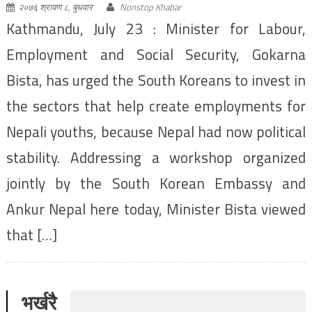
२०७६ श्रावण ८, बुधवार
Nonstop Khabar
Kathmandu, July 23 : Minister for Labour,
Employment and Social Security, Gokarna
Bista, has urged the South Koreans to invest in
the sectors that help create employments for
Nepali youths, because Nepal had now political
stability. Addressing a workshop organized
jointly by the South Korean Embassy and
Ankur Nepal here today, Minister Bista viewed
that […]
भर्खरै