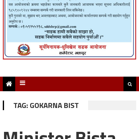
TAG:
GOKARNA BIST
Minister Bista