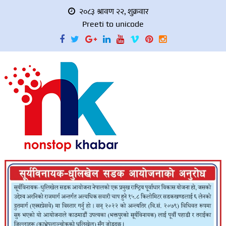
२०८३ श्रावण २२, शुक्रवार
Preeti to unicode