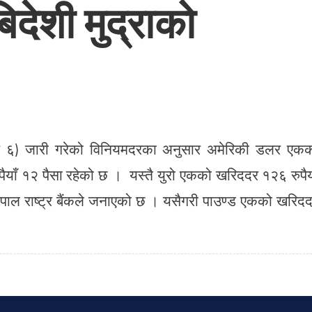
देशी मुद्राको
मंसिर ६) जारी गरेको विनियमदरका अनुसार अमेरिकी डलर एक
पैयाँ १२ पैसा रहेको छ । यस्तै युरो एकको खरिददर १२६ रुपैय
 नेपाल राष्ट्र बैंकले जनाएको छ । यसैगरी पाउण्ड एकको खरिद