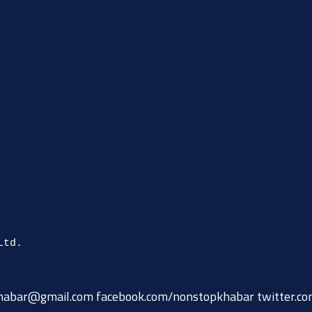
habar@gmail.com
facebook.com/nonstopkhabar twitter.c