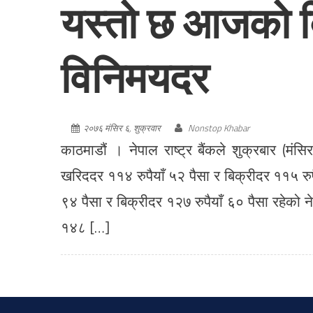
यस्तो छ आजको बि
विनिमयदर
२०७६ मंसिर ६, शुक्रवार
Nonstop Khabar
काठमाडौं । नेपाल राष्ट्र बैंकले शुक्रबार (
खरिददर ११४ रुपैयाँ ५२ पैसा र बिक्रीदर ११५ रु
९४ पैसा र बिक्रीदर १२७ रुपैयाँ ६० पैसा रहेको
१४८ […]