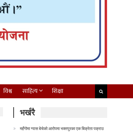
विश्व
साहित्य
शिक्षा
भर्खरै
महँगोमा ग्यास बेचेको आरोपमा भक्तपुरका एक बिक्रेता पक्राउ