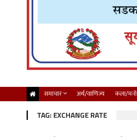
समाचार
अर्थ/वाणिज्य
कला/मनोर
TAG:
EXCHANGE RATE