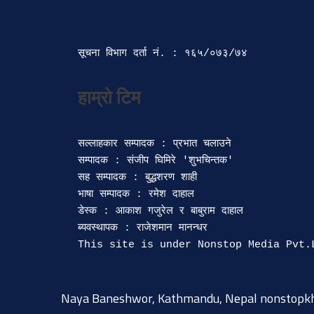
सूचना विभाग दर्ता‍ नं. : १६५/०७३/७४ 
सल्लाहकार सम्पादक : प्रभात चलाउने

सम्पादक : संजीप घिमिरे 'शुभचिन्तक' 

सह सम्पादक : बुद्धशरण शाही

भाषा सम्पादक : रमेश दाहाल 

डेस्क : आकाश गजुरेल र बाबुराम दाहाल

ब्यवस्थापक : राजेशमान मानन्धर 

Naya Baneshwor, Kathmandu, Nepal
nonstopk