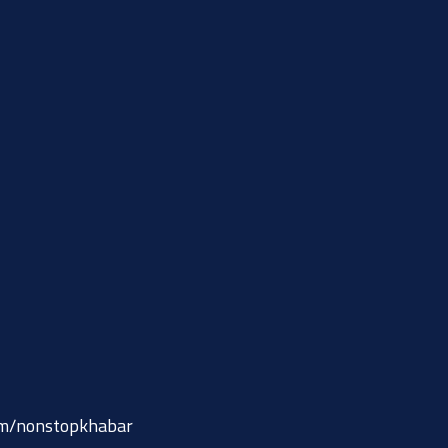
om/nonstopkhabar