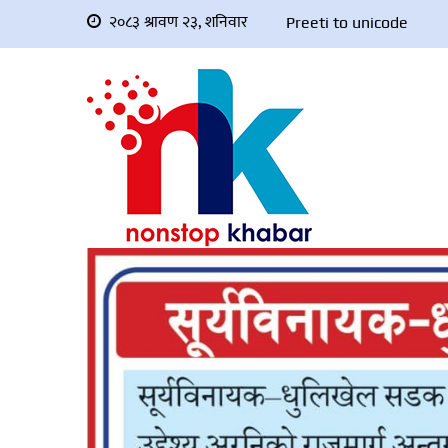
२०८३ श्रावण २३, शनिवार
Preeti to unicode