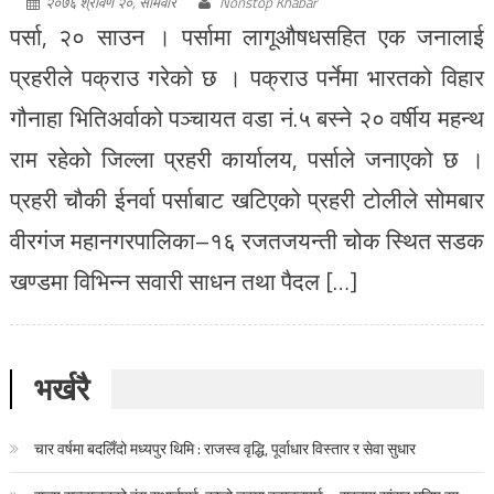
२०७६ श्रावण २०, सोमवार
Nonstop Khabar
पर्सा, २० साउन । पर्सामा लागूऔषधसहित एक जनालाई
प्रहरीले पक्राउ गरेको छ । पक्राउ पर्नेमा भारतको विहार
गौनाहा भितिअर्वाको पञ्चायत वडा नं.५ बस्ने २० वर्षीय महन्थ
राम रहेको जिल्ला प्रहरी कार्यालय, पर्साले जनाएको छ ।
प्रहरी चौकी ईनर्वा पर्साबाट खटिएको प्रहरी टोलीले सोमबार
वीरगंज महानगरपालिका–१६ रजतजयन्ती चोक स्थित सडक
खण्डमा विभिन्न सवारी साधन तथा पैदल […]
भर्खरै
चार वर्षमा बदलिँदो मध्यपुर थिमि : राजस्व वृद्धि, पूर्वाधार विस्तार र सेवा सुधार