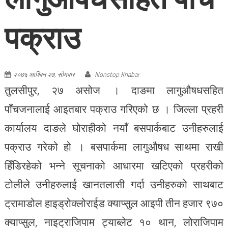
पक्राउ
२०७६ आश्विन २७, सोमवार
Nonstop Khabar
तुलसीपुर, २७ असोज । दाङमा लागुऔषधसहित
पाँचजनालाई आइतबार पक्राउ गरिएको छ । जिल्ला प्रहरी
कार्यालय दाङले घोराहीको नयाँ बसपार्कबाट उनीहरुलाई
पक्राउ गरेको हो । बसपार्कमा लागुऔषध साथमा राखी
हिँडिरहेको भन्ने सूचनाको आधारमा खटिएको प्रहरीको
टोलीले उनीहरुलाई खानतलासी गर्दा उनीहरुको साथबाट
ट्रामाडोल हाइड्रोक्लोराईड क्याप्सुल आइपी तीन हजार ९७०
क्याप्सुल, नाइट्राजिपाम ट्याब्लेट १० थान, लोराजिपाम