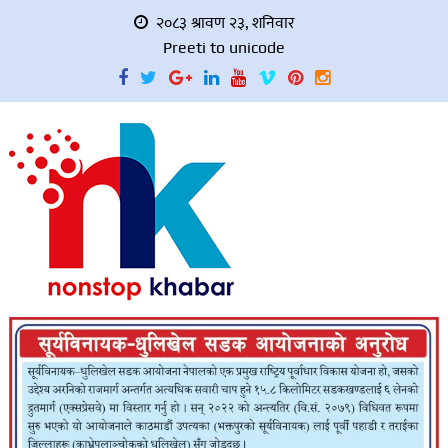
२०८३ श्रावण २३, शनिवार
Preeti to unicode