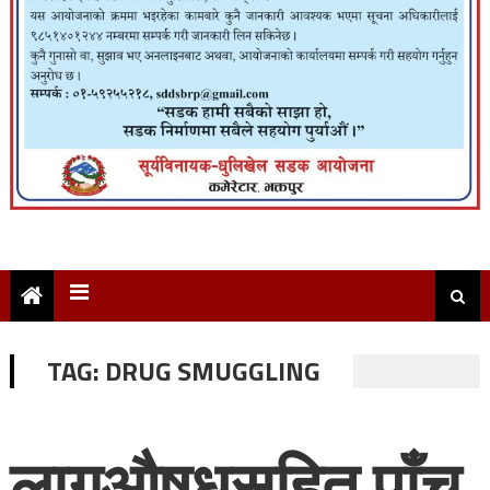
TAG:
DRUG SMUGGLING
लागुऔषधसहित पाँच