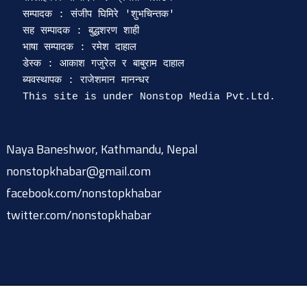
सम्पादक : संजीप घिमिरे 'शुभचिन्तक' 

सह सम्पादक : बुद्धशरण शाही

भाषा सम्पादक : रमेश दाहाल 

डेस्क : आकाश गजुरेल र बाबुराम दाहाल

ब्यवस्थापक : राजेशमान मानन्धर 

Naya Baneshwor, Kathmandu, Nepal
nonstopkhabar@gmail.com
facebook.com/nonstopkhabar
twitter.com/nonstopkhabar
© 2015-2026 @ nonstopkhabar.com
|
Powered by
9849815297
.