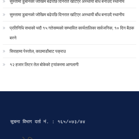
सुस्तामा डुबानको जोखिम बढेपछि दिनरात खटिएर अस्थायी बाँध बनाउदै स्थानीय
सुस्तामा डुबानको जोखिम बढेपछि दिनरात खटिएर अस्थायी बाँध बनाउदै स्थानीय
प्रतिनिधि सभाको भदौ १५ गतेसम्मको सम्भावित कार्यतालिका सार्वजनिक, १० दिन बैठक
बस्ने
सिराहामा पेस्तोल, काठमाडौबाट पक्राउ
१२ हजार लिटर तेल बोकेको ट्यांकरमा आगलागी
सूचना विभाग दर्ता‍ नं. : १६५/०७३/७४ 