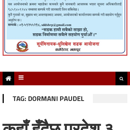
TAG:
DORMANI PAUDEL
कहाँ हुँदैछ प्रदेश ३