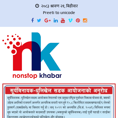
२०८३ श्रावण २१, बिहीवार
Preeti to unicode