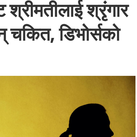
 श्रीमतीलाई श्रृंगार
ान् चकित, डिभोर्सको