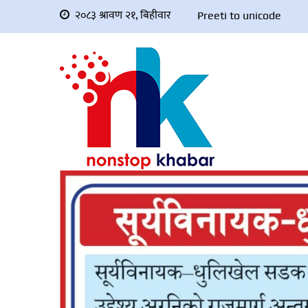
२०८३ श्रावण २१, बिहीवार
Preeti to unicode