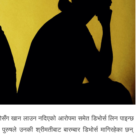
्रोसँग खान लाउन नदिएको आरोपमा समेत डिभोर्स लिन पाइन्छ
ुरुषले उनकी श्रीमतीबाट बारम्बार डिभोर्स मागिरहेका छन्