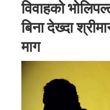
विवाहको भोलिपल्ट
बिना देख्दा श्रीम
माग