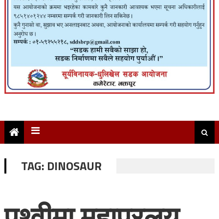
TAG:
DINOSAUR
पृथ्वीमा महाप्रलय