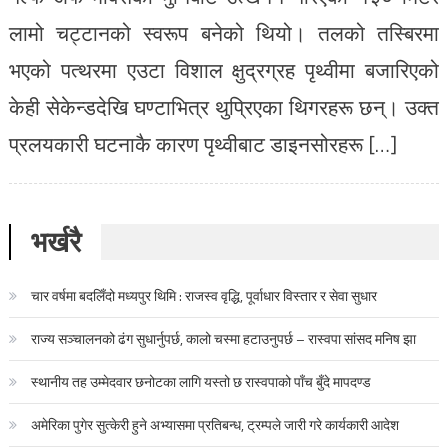
लामो चट्टानको स्वरूप बनेको थियो। तलको तस्बिरमा
भएको पत्थरमा एउटा विशाल क्षुद्रग्रह पृथ्वीमा बजारिएको
केही सेकेन्डदेखि घण्टाभित्र थुप्रिएका थिगरहरू छन्। उक्त
प्रलयकारी घटनाकै कारण पृथ्वीबाट डाइनसोरहरू […]
भर्खरै
चार वर्षमा बदलिँदो मध्यपुर थिमि : राजस्व वृद्धि, पूर्वाधार विस्तार र सेवा सुधार
राज्य सञ्चालनको ढंग सुधार्नुपर्छ, कालो चस्मा हटाउनुपर्छ – रास्वपा सांसद मनिष झा
स्थानीय तह उम्मेदवार छनोटका लागि यस्तो छ रास्वपाको पाँच बुँदे मापदण्ड
अमेरिका पुगेर सुत्केरी हुने अभ्यासमा प्रतिबन्ध, ट्रम्पले जारी गरे कार्यकारी आदेश