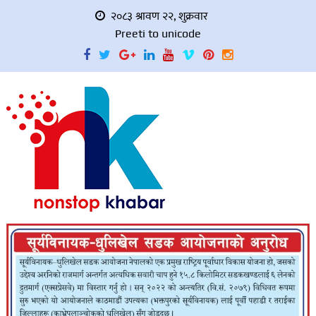
२०८३ श्रावण २२, शुक्रवार
Preeti to unicode