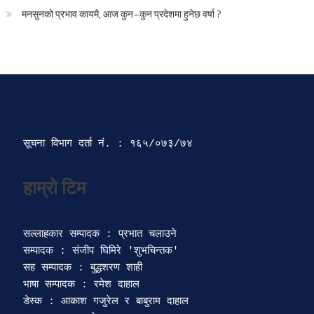
मनसुनको प्रभाव कायमै, आज कुन–कुन प्रदेशमा हुनेछ वर्षा ?
सूचना विभाग दर्ता‍ नं. : १६५/०७३/७४ 
सल्लाहकार सम्पादक : प्रभात चलाउने

सम्पादक : संजीप घिमिरे 'शुभचिन्तक' 

सह सम्पादक : बुद्धशरण शाही

भाषा सम्पादक : रमेश दाहाल 

डेस्क : आकाश गजुरेल र बाबुराम दाहाल
