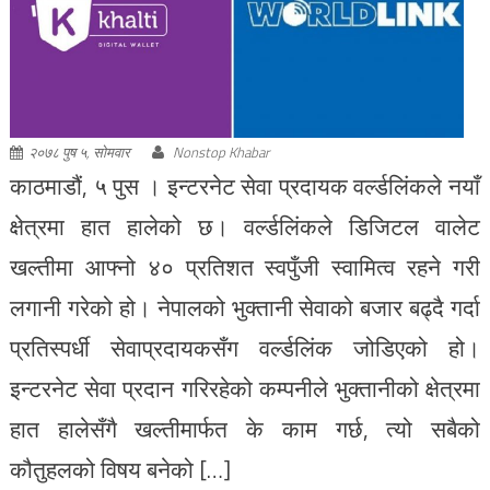
२०७८ पुष ५, सोमवार
Nonstop Khabar
काठमाडौं, ५ पुस । इन्टरनेट सेवा प्रदायक वर्ल्डलिंकले नयाँ
क्षेत्रमा हात हालेको छ। वर्ल्डलिंकले डिजिटल वालेट
खल्तीमा आफ्नो ४० प्रतिशत स्वपुँजी स्वामित्व रहने गरी
लगानी गरेको हो। नेपालको भुक्तानी सेवाको बजार बढ्दै गर्दा
प्रतिस्पर्धी सेवाप्रदायकसँग वर्ल्डलिंक जोडिएको हो।
इन्टरनेट सेवा प्रदान गरिरहेको कम्पनीले भुक्तानीको क्षेत्रमा
हात हालेसँगै खल्तीमार्फत के काम गर्छ, त्यो सबैको
कौतुहलको विषय बनेको […]