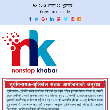
२०८३ श्रावण २२, शुक्रवार
Preeti to unicode