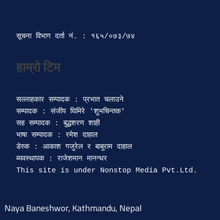
सूचना विभाग दर्ता‍ नं. : १६५/०७३/७४ 
सल्लाहकार सम्पादक : प्रभात चलाउने

सम्पादक : संजीप घिमिरे 'शुभचिन्तक' 

सह सम्पादक : बुद्धशरण शाही

भाषा सम्पादक : रमेश दाहाल 

डेस्क : आकाश गजुरेल र बाबुराम दाहाल

ब्यवस्थापक : राजेशमान मानन्धर 

Naya Baneshwor, Kathmandu, Nepal