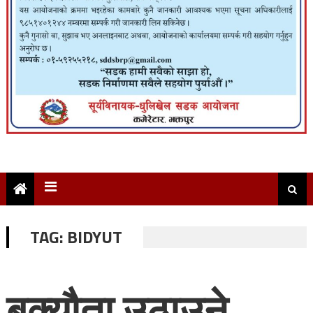
TAG:
BIDYUT
बक्यौता उठाउने