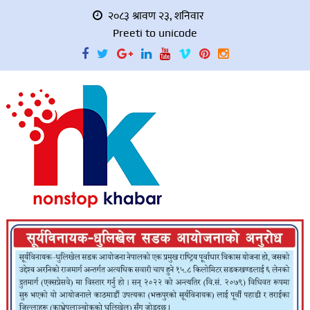
२०८३ श्रावण २३, शनिवार
Preeti to unicode