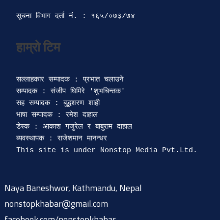
सूचना विभाग दर्ता‍ नं. : १६५/०७३/७४ 
सल्लाहकार सम्पादक : प्रभात चलाउने

सम्पादक : संजीप घिमिरे 'शुभचिन्तक' 

सह सम्पादक : बुद्धशरण शाही

भाषा सम्पादक : रमेश दाहाल 

डेस्क : आकाश गजुरेल र बाबुराम दाहाल

ब्यवस्थापक : राजेशमान मानन्धर 

Naya Baneshwor, Kathmandu, Nepal
nonstopkhabar@gmail.com
facebook.com/nonstopkhabar