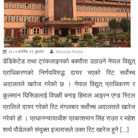
२०८१ कार्तिक २१, बुधवार
Nonstop Khabar
डेडिकेटेड तथा ट्रंकलाइनको बक्यौता उठाउने नेपाल विद्युत्
प्राधिकरणको निर्णयविरुद्ध दायर भएको रिट सर्वोच्च
अदालतले खारेज गरेको छ । नेपाल विद्युत् प्राधिकरण र
कुलमान घिसिङलाई विपक्षी बनाइ हिमाल आइरन एण्ड स्टिल
प्रालिले दायर गरेको रिट मंगलबार सर्वोच्च अदालतले खारेज
गरेको हो । प्रधानन्यायाधीश प्रकाशमान सिंह राउत र महेश
शर्मा पौडेलको संयुक्त इजलासले उक्त रिट खारेज हुने […]