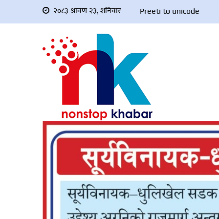
२०८३ श्रावण २३, शनिवार
Preeti to unicode