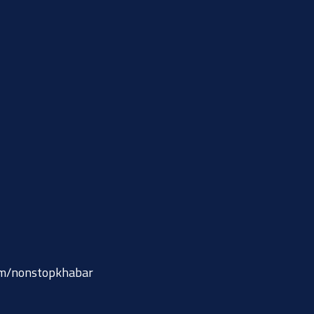
om/nonstopkhabar