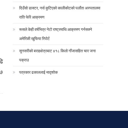
दिउँसो डाक्टर, नर्स कुटिएको कालीकोटको पलाँता अस्पतालमा
राति फेरि आक्रमण
रूसले केही वर्षभित्र नेटो राष्ट्रमाथि आक्रमण गर्नसक्ने
अमेरिकी खुफिया रिपोर्ट
सुनसरीको बराहक्षेत्रबाट ४१८ किलो गाँजासहित चार जना
ढि
पक्राउ
९७
पत्रकार ढकाललाई मातृशोक