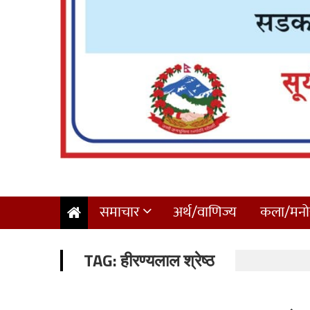
समाचार
अर्थ/वाणिज्य
कला/मनोर
TAG:
हीरण्यलाल श्रेष्ठ