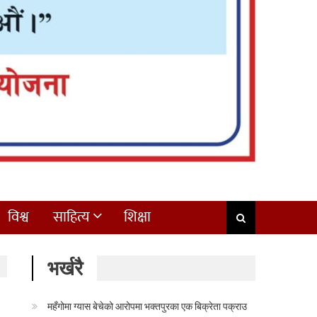
विश्व
साहित्य
शिक्षा
भर्खरै
महँगोमा ग्यास बेचेको आरोपमा भक्तपुरका एक बिक्रेता पक्राउ