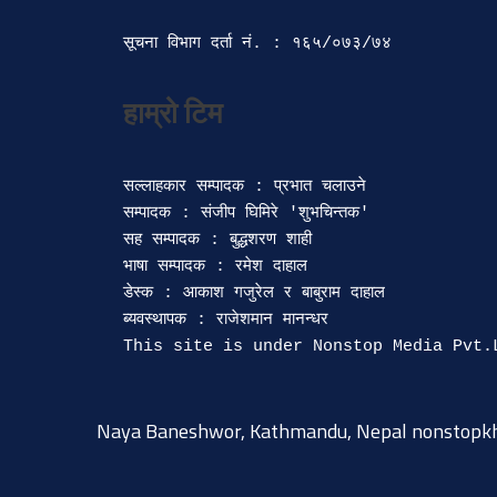
सूचना विभाग दर्ता‍ नं. : १६५/०७३/७४ 
सल्लाहकार सम्पादक : प्रभात चलाउने

सम्पादक : संजीप घिमिरे 'शुभचिन्तक' 

सह सम्पादक : बुद्धशरण शाही

भाषा सम्पादक : रमेश दाहाल 

डेस्क : आकाश गजुरेल र बाबुराम दाहाल

ब्यवस्थापक : राजेशमान मानन्धर 

Naya Baneshwor, Kathmandu, Nepal
nonstopk