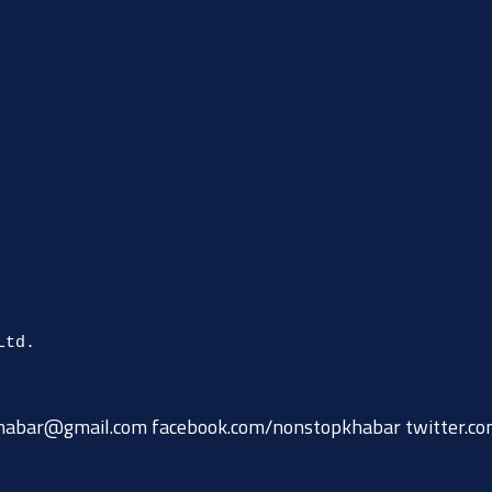
habar@gmail.com
facebook.com/nonstopkhabar twitter.c