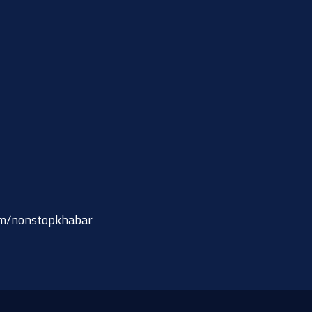
om/nonstopkhabar