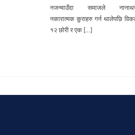
नजन्माउँदा समाजले नानाथर
नकारात्मक कुराहरु गर्न थालेपछि विक
१२ छोरी र एक […]