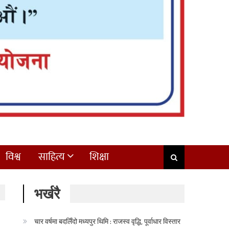
विश्व
साहित्य
शिक्षा
भर्खरै
चार वर्षमा बदलिँदो मध्यपुर थिमि : राजस्व वृद्धि, पूर्वाधार विस्तार