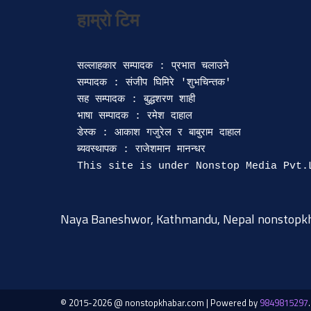
सल्लाहकार सम्पादक : प्रभात चलाउने

सम्पादक : संजीप घिमिरे 'शुभचिन्तक' 

सह सम्पादक : बुद्धशरण शाही

भाषा सम्पादक : रमेश दाहाल 

डेस्क : आकाश गजुरेल र बाबुराम दाहाल

ब्यवस्थापक : राजेशमान मानन्धर 

Naya Baneshwor, Kathmandu, Nepal
nonstopk
© 2015-2026 @ nonstopkhabar.com
|
Powered by
9849815297
.