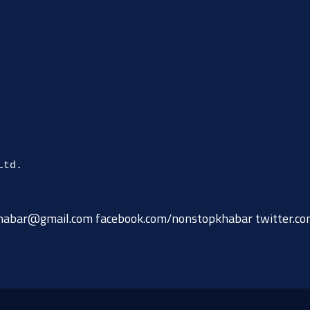
habar@gmail.com
facebook.com/nonstopkhabar twitter.c