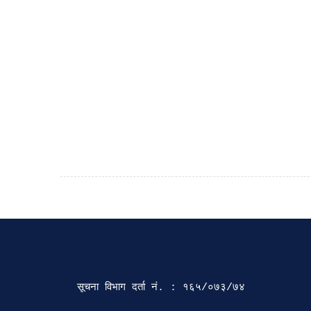
सूचना विभाग दर्ता‍ नं. : १६५/०७३/७४ 