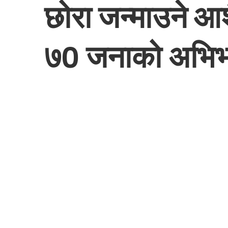
छोरा जन्माउने आ
७0 जनाको अभि