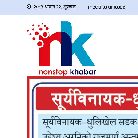
२०८३ श्रावण २२, शुक्रवार
Preeti to unicode