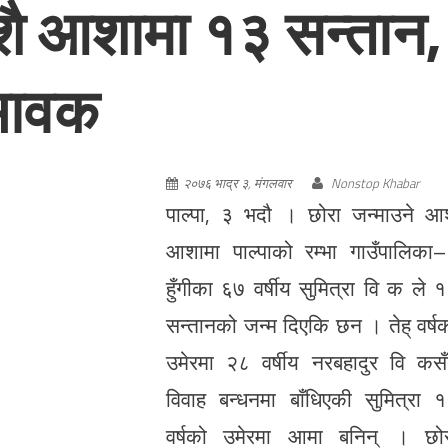
शै आशामा १३ सन्तान,
भावक
२०७६ भाद्र ३, मंगलवार
Nonstop Khabar
पाल्पा, ३ भदौ । छोरा जन्माउने आ
आशामा पाल्पाको रम्भा गाउँपालिका
हुँगीका ६७ वर्षीय सुमित्रा वि क ले 
सन्तानको जन्म दिएकि छन । तेह् वर्ष
उमेरमा २८ वर्षीय नरबहादुर वि कस
विवाह बन्धनमा बाँधिएकी सुमित्रा 
वर्षको उमेरमा आमा बनिन् । छो