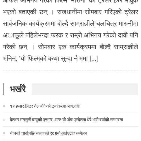
भएको बताएकी छन् । राजधानीमा सोमबार गरिएको ट्रेलर
सार्वजनिक कार्यक्रममा बोल्दै साम्राज्ञीले चलचित्र मारुनीमा
अाफूले पहिलेभन्दा फरक र राम्राे अभिनय गरेकाे दावी पनि
गरेकी छन् । साेमवार एक कार्यक्रममा बाेल्दै साम्राज्ञीले
भनिन्, ‘यो फिल्मको कथा सुन्दा नै ममा […]
भर्खरै
१२ हजार लिटर तेल बोकेको ट्यांकरमा आगलागी
देशभर मनसुनी वायुको प्रभाव, आज यी पाँच प्रदेशमा धेरै भारी वर्षाको सम्भावना
चीनको चासोपछि सरकारले रद्द गर्‍यो आईएटीए सम्मेलन