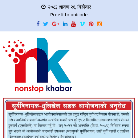
२०८३ श्रावण २१, बिहीवार
Preeti to unicode