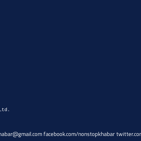
habar@gmail.com
facebook.com/nonstopkhabar twitter.c