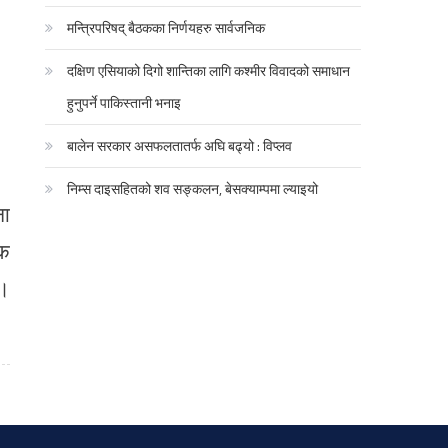
मन्त्रिपरिषद् बैठकका निर्णयहरु सार्वजनिक
दक्षिण एसियाको दिगो शान्तिका लागि कश्मीर विवादको समाधान
हुनुपर्ने पाकिस्तानी भनाइ
बालेन सरकार असफलतातर्फ अघि बढ्यो : विप्लव
निम्स दाइसहितको शव सङ्कलन, बेसक्याम्पमा ल्याइयो
ना
टक
 ।