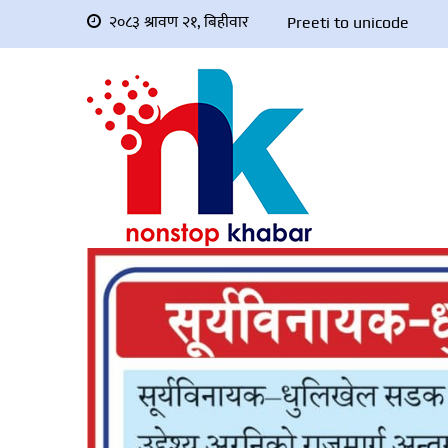
२०८३ श्रावण २१, बिहीवार
Preeti to unicode