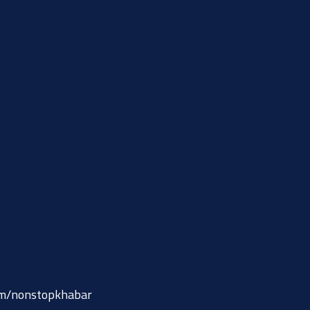
om/nonstopkhabar