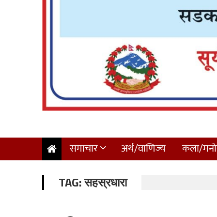
समाचार
अर्थ/वाणिज्य
कला/मनोर
TAG:
सहस्रधारा