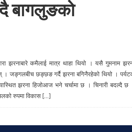
्दै बागलुङको
ारा झरनाबारे कमैलाई मात्र थाहा थियो । यसै गुमनाम झर
न् । जङ्गलबीच छङ्छङ गर्दै झरना बगिनैरहेको थियो । पर्य
ास्थित झरना हिजोआज भने चर्चामा छ । चिनारी बदल्दै छ
स्थलको रुपमा विकास […]