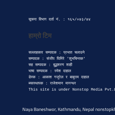
सूचना विभाग दर्ता‍ नं. : १६५/०७३/७४ 
सल्लाहकार सम्पादक : प्रभात चलाउने

सम्पादक : संजीप घिमिरे 'शुभचिन्तक' 

सह सम्पादक : बुद्धशरण शाही

भाषा सम्पादक : रमेश दाहाल 

डेस्क : आकाश गजुरेल र बाबुराम दाहाल

ब्यवस्थापक : राजेशमान मानन्धर 

Naya Baneshwor, Kathmandu, Nepal
nonstopk