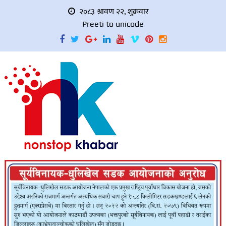
२०८३ श्रावण २२, शुक्रवार
Preeti to unicode