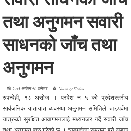
तथा अनुगमन सवारी
साधनको जाँच तथा
अनुगमन
२०७६ आश्विन १८, शनिवार
Nonstop Khabar
रुपन्देही, १८ असोज । प्रदेश नं ५ को प्रदेशस्तरीय
सार्वजनिक यातायात व्यवस्था अनुगमन समितिले चाडपर्वमा
यात्रुकोे सुरक्षित आवागमनलाई मध्यनजर गर्दै सवारी जाँच
तथा अनुगमन शुरु गरेको छ । चाडपर्वका समयमा हुने सडक