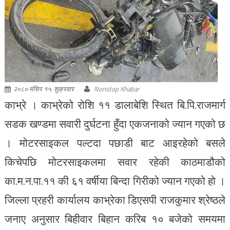
२०८० मंसिर १५, शुक्रवार
Nonstop Khabar
काभ्रे । काभ्रेको रोशि ११ डालाबेशि स्थित बि.पि.राजमार्ग
सडक खण्डमा सवारी दुर्घटना हुँदा एकजनाको ज्यान गएको छ
। मोटरसाइकल पल्टदा पछाडी बाट आइरहेको बसले
किचेपछि मोटरसाइकलमा सवार रहेकी काठमाडौको
का.म.न.पा.११ की ६१ वर्षीया बिन्दा गिरीको ज्यान गएको हो ।
जिल्ला प्रहरी कार्यालय काभ्रेका डिएसपी राजकुमार श्रेष्ठले
जनाए अनुसार बिहीवार बिहान करिब १० बजेको समयमा