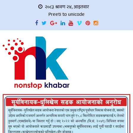
२०८३ श्रावण २४, आइतवार
Preeti to unicode