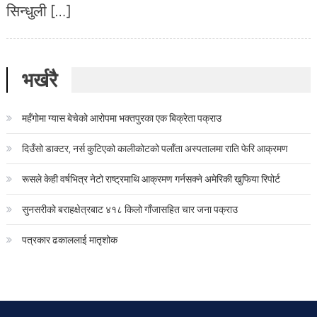
सिन्धुली […]
भर्खरै
महँगोमा ग्यास बेचेको आरोपमा भक्तपुरका एक बिक्रेता पक्राउ
दिउँसो डाक्टर, नर्स कुटिएको कालीकोटको पलाँता अस्पतालमा राति फेरि आक्रमण
रूसले केही वर्षभित्र नेटो राष्ट्रमाथि आक्रमण गर्नसक्ने अमेरिकी खुफिया रिपोर्ट
सुनसरीको बराहक्षेत्रबाट ४१८ किलो गाँजासहित चार जना पक्राउ
पत्रकार ढकाललाई मातृशोक