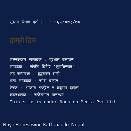
सूचना विभाग दर्ता‍ नं. : १६५/०७३/७४ 
सल्लाहकार सम्पादक : प्रभात चलाउने

सम्पादक : संजीप घिमिरे 'शुभचिन्तक' 

सह सम्पादक : बुद्धशरण शाही

भाषा सम्पादक : रमेश दाहाल 

डेस्क : आकाश गजुरेल र बाबुराम दाहाल

ब्यवस्थापक : राजेशमान मानन्धर 

Naya Baneshwor, Kathmandu, Nepal