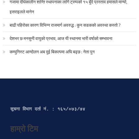
गजामा दीर्घकालीन शान्ति स्थापनाका लागि ट्रम्पको १५ बुँदे प्रस्ताव हमासले मान्यो,
इसराइलले मानेन
बाढी पहिरोका कारण विभिन्न राजमार्ग अवरुद्ध : कुन सडकको अवस्था कस्तो ?
देशभर छ मनसुनी वायुको प्रभाव, आज यी स्थानमा भारी वर्षाको सम्भावना
कम्युनिस्ट आन्दोलन अब दुई बिकल्पमा अघि बढ्छ : नेता पुन
सूचना विभाग दर्ता‍ नं. : १६५/०७३/७४ 