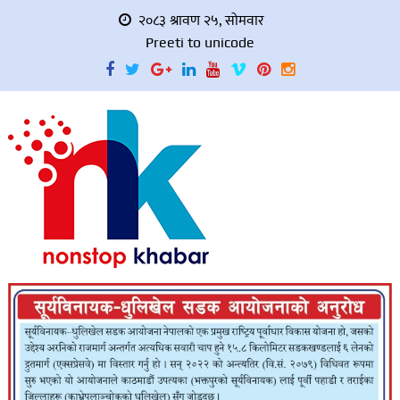
२०८३ श्रावण २५, सोमवार
Preeti to unicode