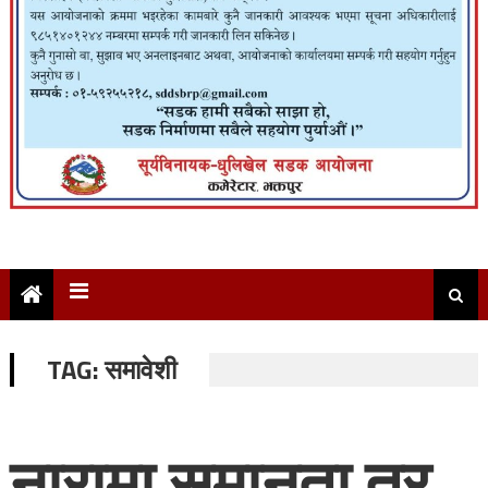
TAG:
समावेशी
नारामा समानता तर