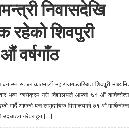
नमन्त्री निवासदेखि
िक रहेको शिवपुरी
ं वर्षगाँठ
चान बनाउन सफल काठमाडौं महाराजगञ्जस्थित शिवपुरी माध्यम
वार भव्य कार्यक्रम गरी विद्यालयले आफ्नो ७१ औं वार्षिकोत्
्को मार्दै आएको यस सामुदायिक विद्यालयको ७१ औं वार्षिकोत्
ले उद्घाटन गरेका हुन् […]