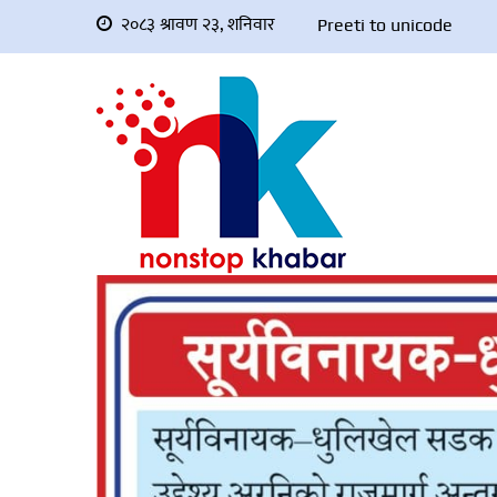
२०८३ श्रावण २३, शनिवार
Preeti to unicode