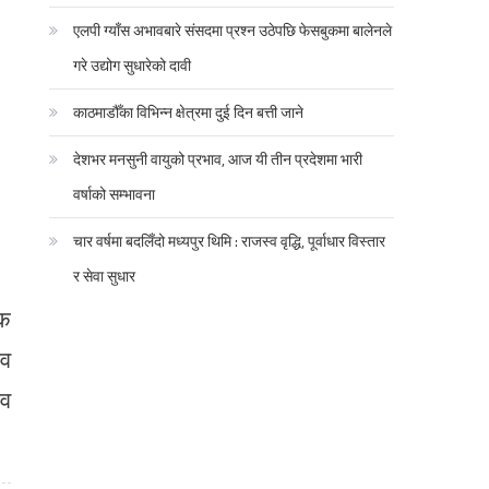
एलपी ग्याँस अभावबारे संसदमा प्रश्न उठेपछि फेसबुकमा बालेनले
गरे उद्योग सुधारेको दावी
काठमाडौँका विभिन्न क्षेत्रमा दुई दिन बत्ती जाने
देशभर मनसुनी वायुको प्रभाव, आज यी तीन प्रदेशमा भारी
वर्षाको सम्भावना
चार वर्षमा बदलिँदो मध्यपुर थिमि : राजस्व वृद्धि, पूर्वाधार विस्तार
र सेवा सुधार
िक
सव
सव