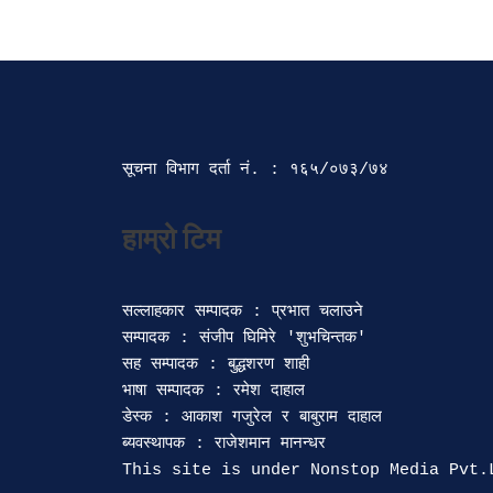
सूचना विभाग दर्ता‍ नं. : १६५/०७३/७४ 
सल्लाहकार सम्पादक : प्रभात चलाउने

सम्पादक : संजीप घिमिरे 'शुभचिन्तक' 

सह सम्पादक : बुद्धशरण शाही

भाषा सम्पादक : रमेश दाहाल 

डेस्क : आकाश गजुरेल र बाबुराम दाहाल

ब्यवस्थापक : राजेशमान मानन्धर 
