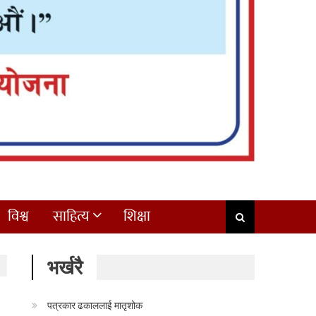
विश्व
साहित्य
शिक्षा
भर्खरै
पत्रकार ढकाललाई मातृशोक