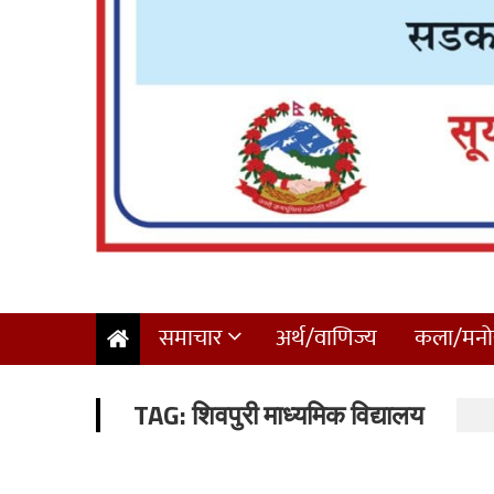
समाचार
अर्थ/वाणिज्य
कला/मनोर
TAG:
शिवपुरी माध्यमिक विद्यालय