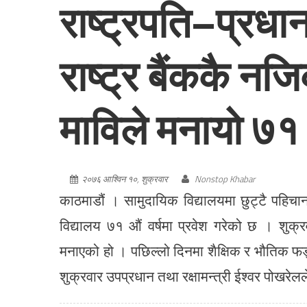
राष्ट्रपति–प्रधा
राष्ट्र बैंककै नज
माविले मनायो ७१ औ
२०७६ आश्विन १०, शुक्रवार
Nonstop Khabar
काठमाडौं । सामुदायिक विद्यालयमा छुट्टै पहि
विद्यालय ७१ औं वर्षमा प्रवेश गरेको छ । शुक्र
मनाएको हो । पछिल्लो दिनमा शैक्षिक र भौतिक फड
शुक्रवार उपप्रधान तथा रक्षामन्त्री ईश्वर पोखरेल