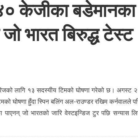
 १४० केजीका बडेमानका
जो भारत बिरुद्ध टेस्ट
 सिरिजको लागि १३ सदस्यीय टिमको घोषणा गरेको छ। अगस्ट 
टिमको घोषणा हुँदा स्पिन बलिंग अल-राउण्डर रखिम कर्नवालले प
 पाएनन् जो भारतको जारि वेस्टइन्डिज टुर पछि सन्यास लि