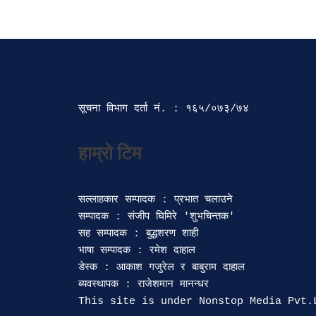
सूचना विभाग दर्ता‍ नं. : १६५/०७३/७४ 
सल्लाहकार सम्पादक : प्रभात चलाउने

सम्पादक : संजीप घिमिरे 'शुभचिन्तक' 

सह सम्पादक : बुद्धशरण शाही

भाषा सम्पादक : रमेश दाहाल 

डेस्क : आकाश गजुरेल र बाबुराम दाहाल

ब्यवस्थापक : राजेशमान मानन्धर 
