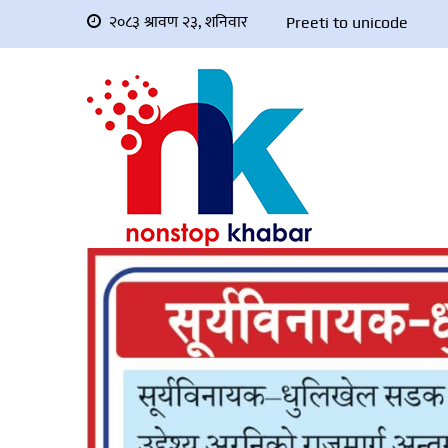
२०८३ श्रावण २३, शनिवार
Preeti to unicode