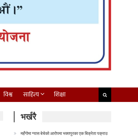
विश्व
साहित्य
शिक्षा
भर्खरै
महँगोमा ग्यास बेचेको आरोपमा भक्तपुरका एक बिक्रेता पक्राउ