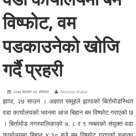
विष्फोट, वम
पडकाउनेको खोजि
गर्दै प्रहरी
२०७६ श्रावण २७, सोमवार
Nonstop Khabar
झापा, २७ साउन । अज्ञात समूहले झापाको बिर्तामोडस्थित
वडा कार्यालयको भवनमा आज बिहान बम विष्फोट गराएको छ
। बिर्तामोड नगरपालिकाको ७, ८ र ९ नम्बरको संयुक्त वडा
कार्यालयमा बिहान ४ः३० बजे बम विष्फोट गराएको इलाका