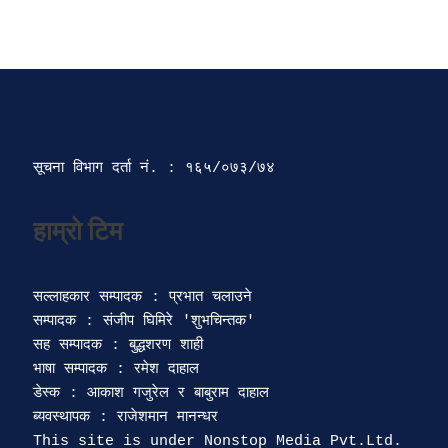
सूचना विभाग दर्ता‍ नं. : १६५/०७३/७४ 
सल्लाहकार सम्पादक : प्रभात चलाउने

सम्पादक : संजीप घिमिरे 'शुभचिन्तक' 

सह सम्पादक : बुद्धशरण शाही

भाषा सम्पादक : रमेश दाहाल 

डेस्क : आकाश गजुरेल र बाबुराम दाहाल

ब्यवस्थापक : राजेशमान मानन्धर 
