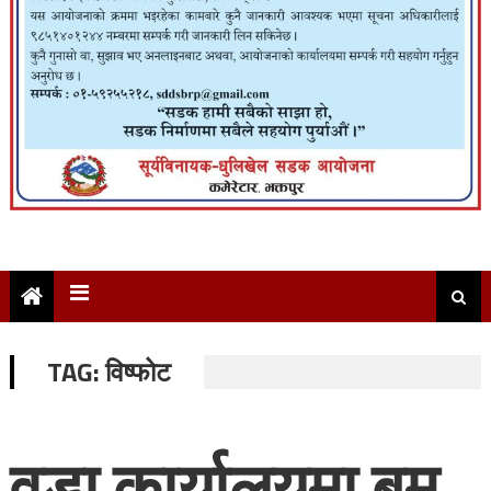
TAG:
विष्फोट
वडा कार्यालयमा बम