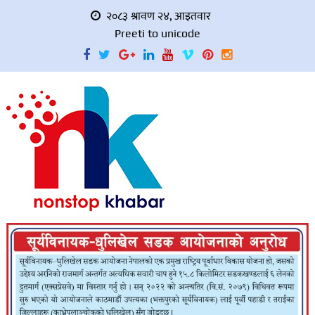
२०८३ श्रावण २४, आइतवार
Preeti to unicode