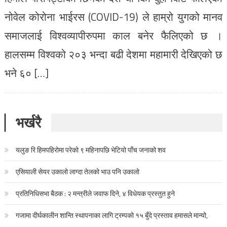
नोवेल कोरोना भाईरस (COVID-19) ले हाम्रो युगको मानव
समाजलाई विश्वव्यापीरुपमा काल बनेर फैलिएको छ ।
हालसम्म विश्वको २०३ भन्दा बढी देशमा महामारी देखिएको छ
भने ६० […]
भर्खरै
यलुङ रि हिमपहिरोमा परेको ९ महिनापछि भेटियो पाँच जनाको शव
एसियाली सेयर उकालो लाग्दा तेलको भाउ पनि उकालो
प्रतिनिधिसभा बैठक : २ मन्त्रीले जवाफ दिने, ४ विधेयक प्रस्तुत हुने
गजामा दीर्घकालीन शान्ति स्थापनाका लागि ट्रम्पको १५ बुँदे प्रस्ताव हमासले मान्यो,