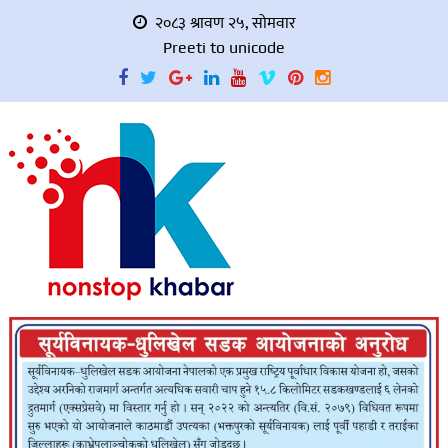
२०८३ श्रावण २५, सोमवार
Preeti to unicode