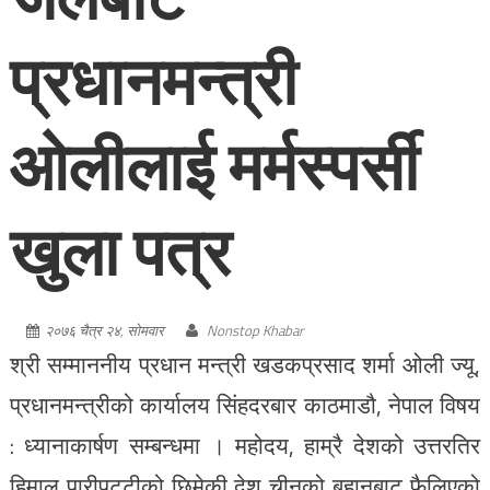
प्रधानमन्त्री
ओलीलाई मर्मस्पर्सी
खुला पत्र
२०७६ चैत्र २४, सोमवार
Nonstop Khabar
श्री सम्माननीय प्रधान मन्त्री खडकप्रसाद शर्मा ओली ज्यू,
प्रधानमन्त्रीको कार्यालय सिंहदरबार काठमाडौ, नेपाल विषय
: ध्यानाकार्षण सम्बन्धमा । महोदय, हाम्रै देशको उत्तरतिर
हिमाल पारीपट्टीको छिमेकी देश चीनको बुहानबाट फैलिएको