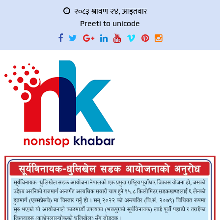
२०८३ श्रावण २४, आइतवार
Preeti to unicode