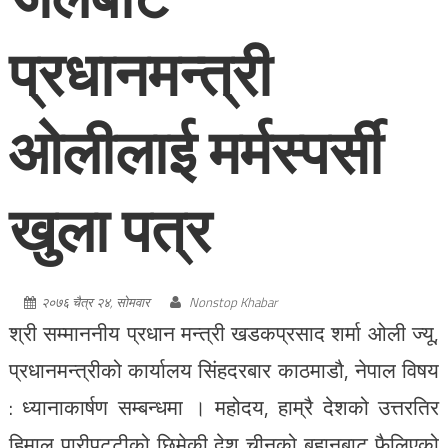
प्रधानमन्त्री
ओलीलाई मर्मस्पर्सी
खुला पत्र
२०७६ चैत्र २४, सोमवार
Nonstop Khabar
श्री सम्माननीय प्रधान मन्त्री खडकप्रसाद शर्मा ओली ज्यू,
प्रधानमन्त्रीको कार्यालय सिंहदरबार काठमाडौ, नेपाल विषय
: ध्यानाकार्षण सम्बन्धमा । महोदय, हाम्रै देशको उत्तरतिर
हिमाल पारीपट्टीको छिमेकी देश चीनको बुहानबाट फैलिएको