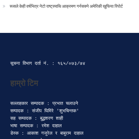
रूसले केही वर्षभित्र नेटो राष्ट्रमाथि आक्रमण गर्नसक्ने अमेरिकी खुफिया रिपोर्ट
सूचना विभाग दर्ता‍ नं. : १६५/०७३/७४ 
सल्लाहकार सम्पादक : प्रभात चलाउने

सम्पादक : संजीप घिमिरे 'शुभचिन्तक' 

सह सम्पादक : बुद्धशरण शाही

भाषा सम्पादक : रमेश दाहाल 

डेस्क : आकाश गजुरेल र बाबुराम दाहाल
