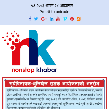
२०८३ श्रावण २४, आइतवार
Preeti to unicode