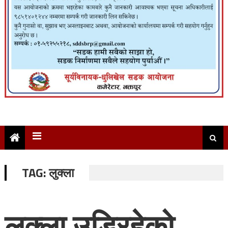
TAG:
लुक्ला
लुक्ला उडिरहेको