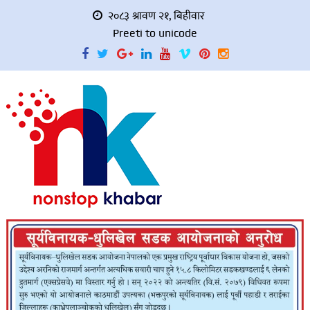
२०८३ श्रावण २१, बिहीवार
Preeti to unicode