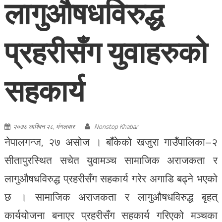
लागुऔषधविरुद्ध
प्रहरीसँग युवाहरुको
सहकार्य
२०७६ आश्विन २८, मंगलवार
Nonstop Khabar
नेपालगन्ज, २७ असोज । बाँकेको खजुरा गाउँपालिका–२
सीतापुरस्थित सचेत युवामञ्च सामाजिक अराजकता र
लागुऔषधविरुद्ध प्रहरीसँग सहकार्य गरेर अगाडि बढ्ने भएको
छ । सामाजिक अराजकता र लागुऔषधविरुद्ध बृहत्
कार्ययोजना बनाएर प्रहरीसँग सहकार्य गरिएको मञ्चका