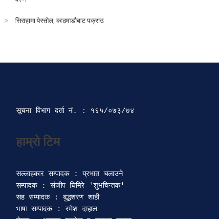
सिराहामा पेस्तोल, काठमाडौबाट पक्राउ
सूचना विभाग दर्ता‍ नं. : १६५/०७३/७४ 
सल्लाहकार सम्पादक : प्रभात चलाउने

सम्पादक : संजीप घिमिरे 'शुभचिन्तक' 

सह सम्पादक : बुद्धशरण शाही

भाषा सम्पादक : रमेश दाहाल 
