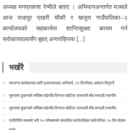
अध्यक्ष मनप्रकाश रेग्मीले बताए । अभियानअन्तर्गत मञ्चले
आज राधापुर प्रहरी चौकी र खजुरा गाउँपालिका–२
कार्यालयको सहकार्यमा शान्तिसुरक्षा कायम गर्न
सरोकारवालासँग बृहत् अन्तरक्रिया […]
भर्खरै
घरजग्गा कारोबारका लागि इजाजतपत्र अनिवार्य, २१ दिनभित्र आवेदन दिनुपर्ने
सुस्तामा डुबानको जोखिम बढेपछि दिनरात खटिएर अस्थायी बाँध बनाउदै स्थानीय
सुस्तामा डुबानको जोखिम बढेपछि दिनरात खटिएर अस्थायी बाँध बनाउदै स्थानीय
प्रतिनिधि सभाको भदौ १५ गतेसम्मको सम्भावित कार्यतालिका सार्वजनिक, १० दिन बैठक
बस्ने