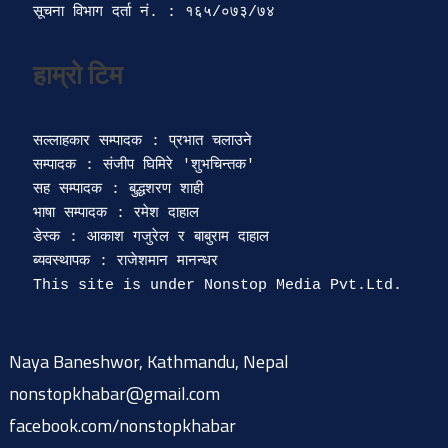
सूचना विभाग दर्ता‍ नं. : १६५/०७३/७४ 
सल्लाहकार सम्पादक : प्रभात चलाउने

सम्पादक : संजीप घिमिरे 'शुभचिन्तक' 

सह सम्पादक : बुद्धशरण शाही

भाषा सम्पादक : रमेश दाहाल 

डेस्क : आकाश गजुरेल र बाबुराम दाहाल

ब्यवस्थापक : राजेशमान मानन्धर 

Naya Baneshwor, Kathmandu, Nepal
nonstopkhabar@gmail.com
facebook.com/nonstopkhabar