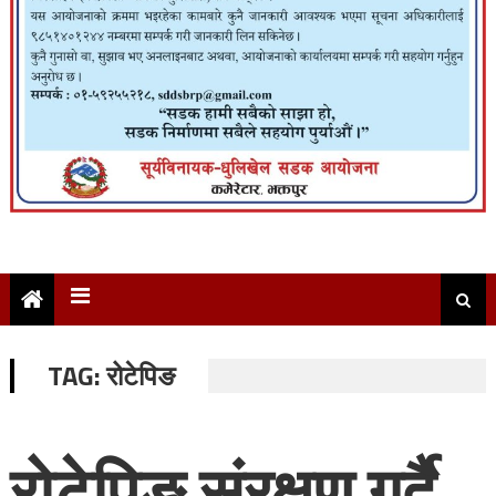
TAG:
रोटेपिङ
रोटेपिङ संरक्षण गर्दै