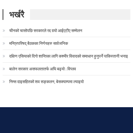
भर्खरै
चीनको चासोपछि सरकारले रद्द गर्‍यो आईएटीए सम्मेलन
मन्त्रिपरिषद् बैठकका निर्णयहरु सार्वजनिक
दक्षिण एसियाको दिगो शान्तिका लागि कश्मीर विवादको समाधान हुनुपर्ने पाकिस्तानी भनाइ
बालेन सरकार असफलतातर्फ अघि बढ्यो : विप्लव
निम्स दाइसहितको शव सङ्कलन, बेसक्याम्पमा ल्याइयो