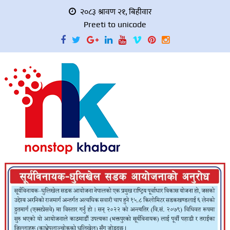
२०८३ श्रावण २१, बिहीवार
Preeti to unicode