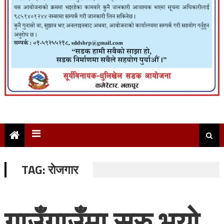
TAG:
राेजगार
गाउँगाउँमा सुरु भयो