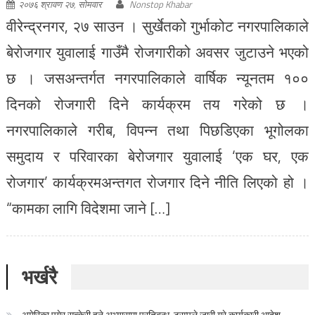
२०७६ श्रावण २७, सोमवार
Nonstop Khabar
वीरेन्द्रनगर, २७ साउन । सुर्खेतको गुर्भाकोट नगरपालिकाले
बेरोजगार युवालाई गाउँमै रोजगारीको अवसर जुटाउने भएको
छ । जसअन्तर्गत नगरपालिकाले वार्षिक न्यूनतम १००
दिनको रोजगारी दिने कार्यक्रम तय गरेको छ ।
नगरपालिकाले गरीब, विपन्न तथा पिछडिएका भूगोलका
समुदाय र परिवारका बेरोजगार युवालाई ‘एक घर, एक
रोजगार’ कार्यक्रमअन्तगत रोजगार दिने नीति लिएको हो ।
“कामका लागि विदेशमा जाने […]
भर्खरै
अमेरिका पुगेर सुत्केरी हुने अभ्यासमा प्रतिबन्ध, ट्रम्पले जारी गरे कार्यकारी आदेश