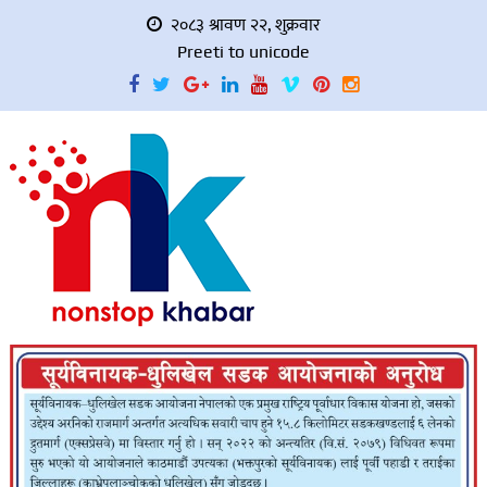
२०८३ श्रावण २२, शुक्रवार
Preeti to unicode