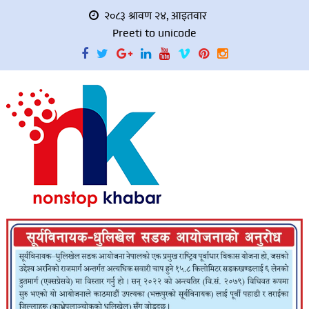
२०८३ श्रावण २४, आइतवार
Preeti to unicode