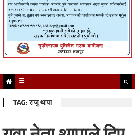
TAG:
राजु थापा
युवा नेता थापाले दिए